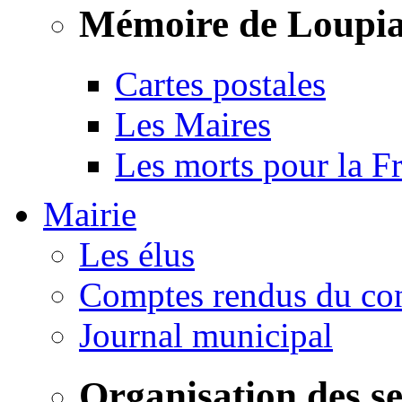
Mémoire de Loupi
Cartes postales
Les Maires
Les morts pour la F
Mairie
Les élus
Comptes rendus du con
Journal municipal
Organisation des s