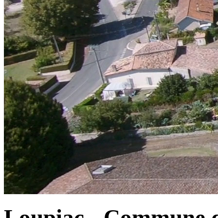
Loupiac - Commune d