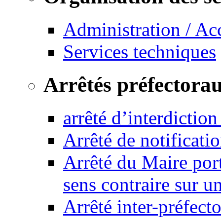
Administration / Ac
Services techniques
Arrêtés préfectora
arrêté d’interdictio
Arrêté de notificat
Arrêté du Maire port
sens contraire sur u
Arrêté inter-préfec