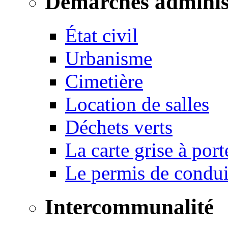
Démarches adminis
État civil
Urbanisme
Cimetière
Location de salles
Déchets verts
La carte grise à port
Le permis de conduir
Intercommunalité