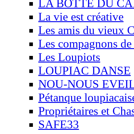
LA BOTTE DU CA
La vie est créative
Les amis du vieux 
Les compagnons de
Les Loupiots
LOUPIAC DANSE
NOU-NOUS EVEI
Pétanque loupiacais
Propriétaires et Ch
SAFE33