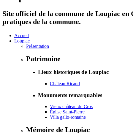
Site officiel de la commune de Loupiac en G
pratiques de la commune.
Accueil
Loupiac
Présentation
Patrimoine
Lieux historiques de Loupiac
Château Ricaud
Monuments remarquables
Vieux château du Cros
Église Saint-Pierre
Villa gallo-romaine
Mémoire de Loupiac