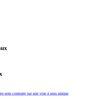
aux
x
 en sens contraire sur une voie à sens unique