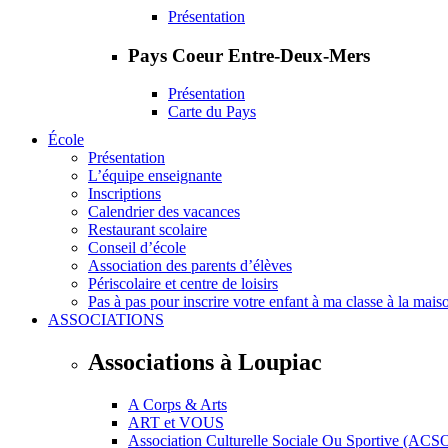
Présentation
Pays Coeur Entre-Deux-Mers
Présentation
Carte du Pays
École
Présentation
L’équipe enseignante
Inscriptions
Calendrier des vacances
Restaurant scolaire
Conseil d’école
Association des parents d’élèves
Périscolaire et centre de loisirs
Pas à pas pour inscrire votre enfant à ma classe à la mais
ASSOCIATIONS
Associations à Loupiac
A Corps & Arts
ART et VOUS
Association Culturelle Sociale Ou Sportive (ACS