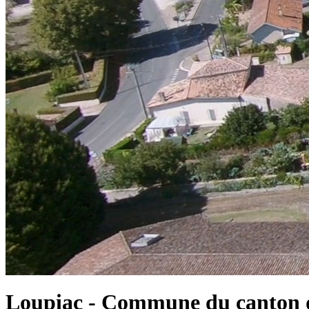
Loupiac - Commune du canton d