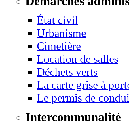
Démarches adminis
État civil
Urbanisme
Cimetière
Location de salles
Déchets verts
La carte grise à port
Le permis de conduir
Intercommunalité