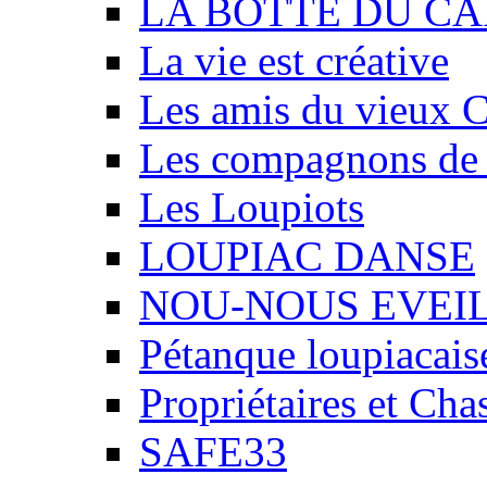
LA BOTTE DU CA
La vie est créative
Les amis du vieux 
Les compagnons de
Les Loupiots
LOUPIAC DANSE
NOU-NOUS EVEI
Pétanque loupiacais
Propriétaires et Ch
SAFE33