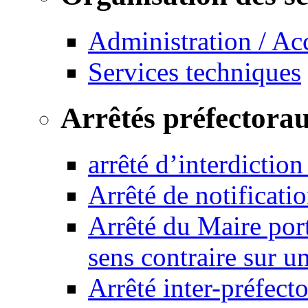
Administration / Ac
Services techniques
Arrêtés préfectora
arrêté d’interdictio
Arrêté de notificat
Arrêté du Maire port
sens contraire sur u
Arrêté inter-préfec