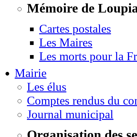
Mémoire de Loupi
Cartes postales
Les Maires
Les morts pour la F
Mairie
Les élus
Comptes rendus du con
Journal municipal
Organisation des s