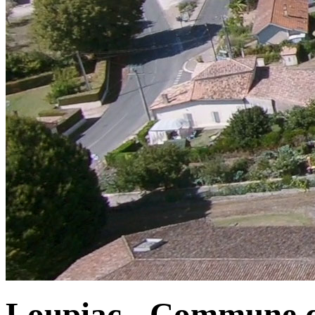
Loupiac - Commune d