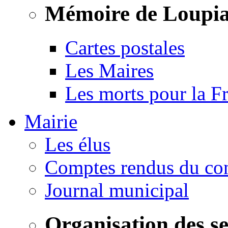
Mémoire de Loupi
Cartes postales
Les Maires
Les morts pour la F
Mairie
Les élus
Comptes rendus du con
Journal municipal
Organisation des s