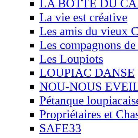
LA BOTTE DU CA
La vie est créative
Les amis du vieux 
Les compagnons de
Les Loupiots
LOUPIAC DANSE
NOU-NOUS EVEI
Pétanque loupiacais
Propriétaires et Ch
SAFE33