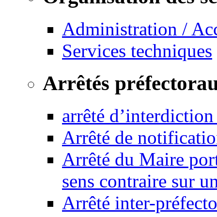
Administration / Ac
Services techniques
Arrêtés préfectora
arrêté d’interdictio
Arrêté de notificat
Arrêté du Maire port
sens contraire sur u
Arrêté inter-préfec