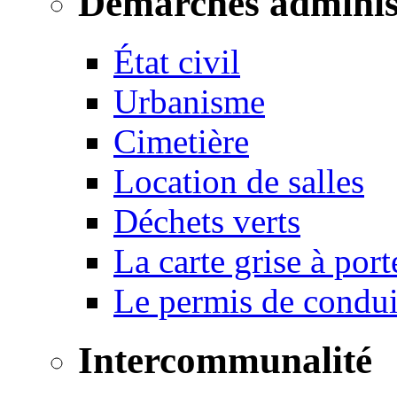
Démarches adminis
État civil
Urbanisme
Cimetière
Location de salles
Déchets verts
La carte grise à port
Le permis de conduir
Intercommunalité