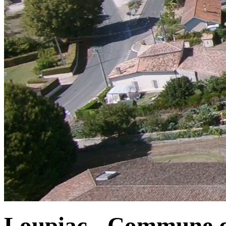
Loupiac - Commune d