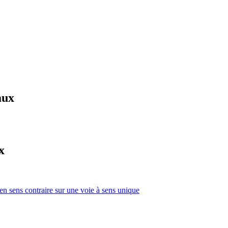
aux
x
 en sens contraire sur une voie à sens unique