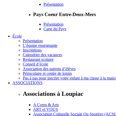
Présentation
Pays Coeur Entre-Deux-Mers
Présentation
Carte du Pays
École
Présentation
L’équipe enseignante
Inscriptions
Calendrier des vacances
Restaurant scolaire
Conseil d’école
Association des parents d’élèves
Périscolaire et centre de loisirs
Pas à pas pour inscrire votre enfant à ma classe à la mais
ASSOCIATIONS
Associations à Loupiac
A Corps & Arts
ART et VOUS
Association Culturelle Sociale Ou Sportive (ACS