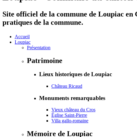
Site officiel de la commune de Loupiac en G
pratiques de la commune.
Accueil
Loupiac
Présentation
Patrimoine
Lieux historiques de Loupiac
Château Ricaud
Monuments remarquables
Vieux château du Cros
Église Saint-Pierre
Villa gallo-romaine
Mémoire de Loupiac