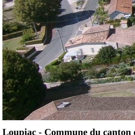
Loupiac - Commune du canton d