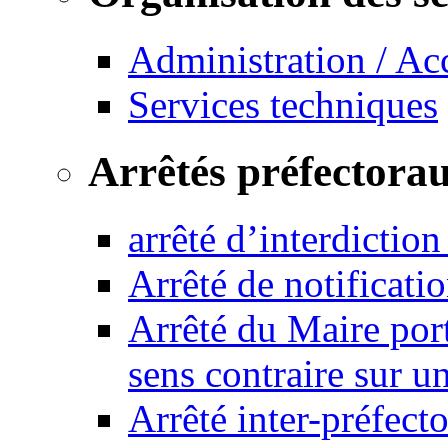
Administration / Ac
Services techniques
Arrêtés préfectora
arrêté d’interdictio
Arrêté de notificat
Arrêté du Maire port
sens contraire sur u
Arrêté inter-préfec