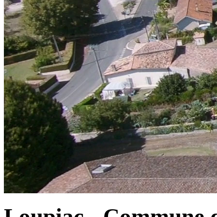
Loupiac - Commune d