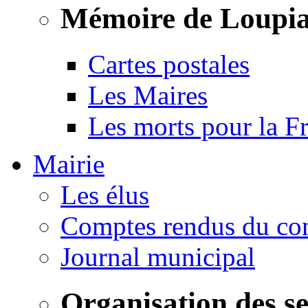
Mémoire de Loupi
Cartes postales
Les Maires
Les morts pour la F
Mairie
Les élus
Comptes rendus du con
Journal municipal
Organisation des s