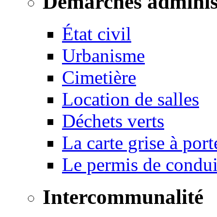
Démarches adminis
État civil
Urbanisme
Cimetière
Location de salles
Déchets verts
La carte grise à port
Le permis de conduir
Intercommunalité