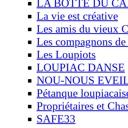
LA BOTTE DU CA
La vie est créative
Les amis du vieux 
Les compagnons de
Les Loupiots
LOUPIAC DANSE
NOU-NOUS EVEI
Pétanque loupiacais
Propriétaires et Ch
SAFE33