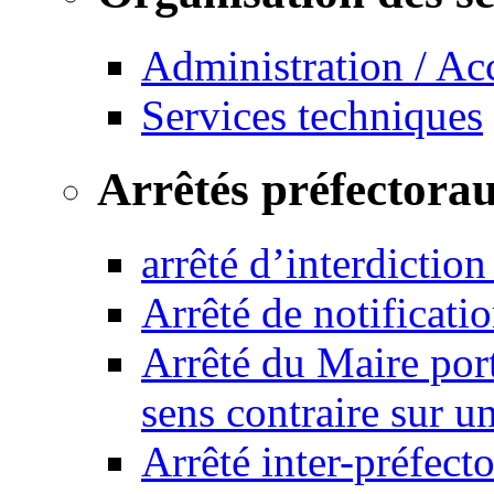
Administration / Ac
Services techniques
Arrêtés préfectora
arrêté d’interdictio
Arrêté de notificat
Arrêté du Maire port
sens contraire sur u
Arrêté inter-préfec