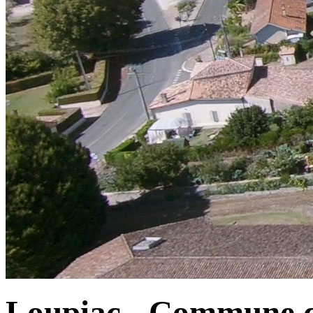
Loupiac - Commune d