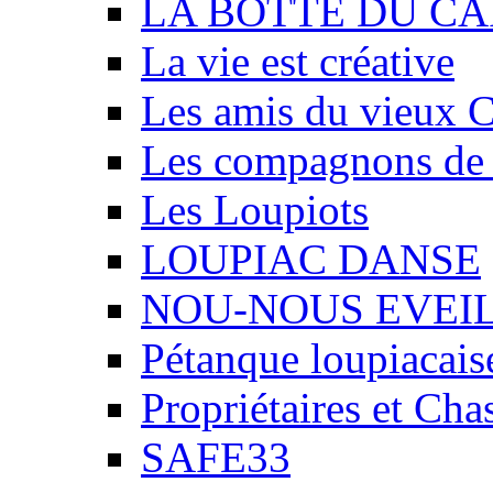
LA BOTTE DU CA
La vie est créative
Les amis du vieux 
Les compagnons de
Les Loupiots
LOUPIAC DANSE
NOU-NOUS EVEI
Pétanque loupiacais
Propriétaires et Ch
SAFE33