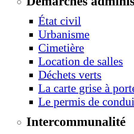
Démarches adminis
État civil
Urbanisme
Cimetière
Location de salles
Déchets verts
La carte grise à port
Le permis de conduir
Intercommunalité