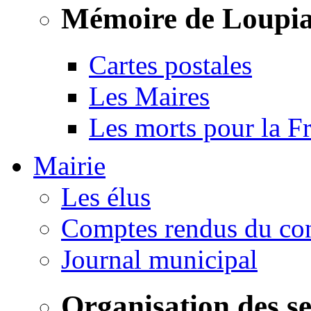
Mémoire de Loupi
Cartes postales
Les Maires
Les morts pour la F
Mairie
Les élus
Comptes rendus du con
Journal municipal
Organisation des s