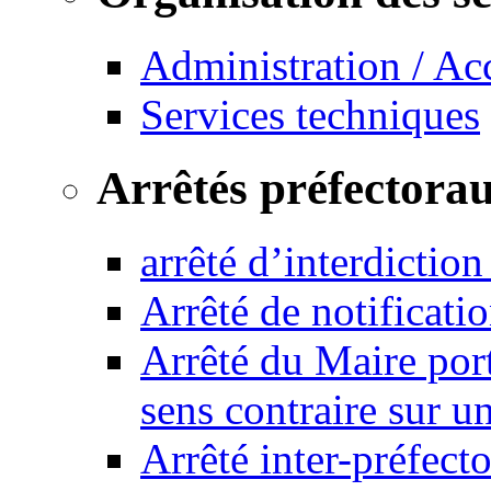
Administration / Ac
Services techniques
Arrêtés préfectora
arrêté d’interdictio
Arrêté de notificat
Arrêté du Maire port
sens contraire sur u
Arrêté inter-préfec