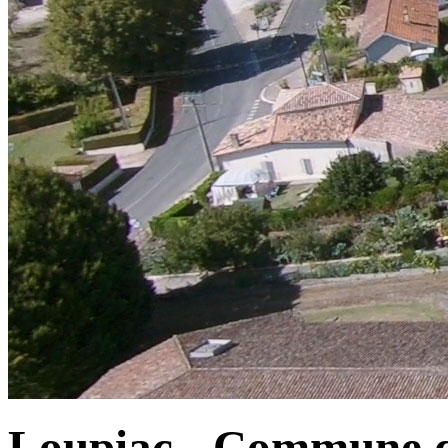
Loupiac - Commune d