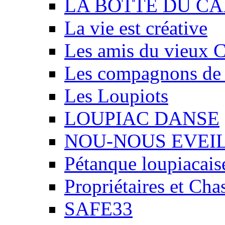
LA BOTTE DU CA
La vie est créative
Les amis du vieux 
Les compagnons de
Les Loupiots
LOUPIAC DANSE
NOU-NOUS EVEI
Pétanque loupiacais
Propriétaires et Ch
SAFE33