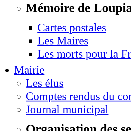
Mémoire de Loupi
Cartes postales
Les Maires
Les morts pour la F
Mairie
Les élus
Comptes rendus du con
Journal municipal
Organisation des s