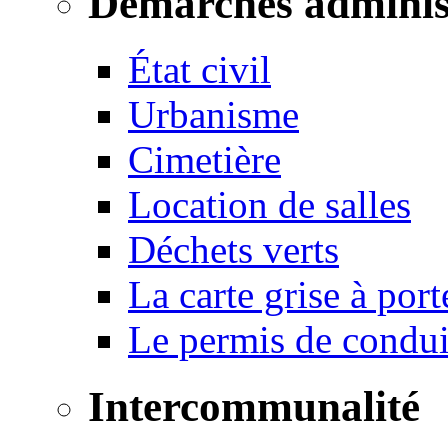
Démarches adminis
État civil
Urbanisme
Cimetière
Location de salles
Déchets verts
La carte grise à port
Le permis de conduir
Intercommunalité