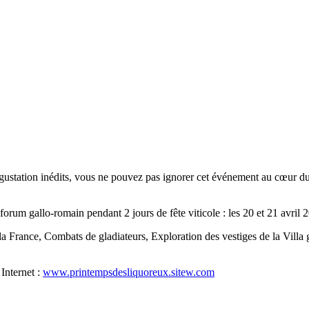
gustation inédits, vous ne pouvez pas ignorer cet événement au cœur du 
um gallo-romain pendant 2 jours de fête viticole : les 20 et 21 avril 
 France, Combats de gladiateurs, Exploration des vestiges de la Villa g
 Internet :
www.printempsdesliquoreux.sitew.com