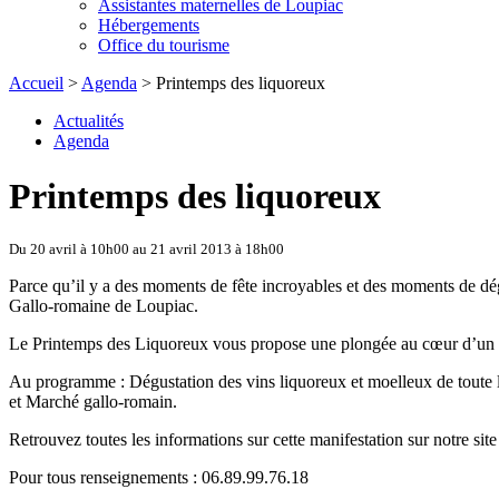
Assistantes maternelles de Loupiac
Hébergements
Office du tourisme
Accueil
>
Agenda
> Printemps des liquoreux
Actualités
Agenda
Printemps des liquoreux
Du 20 avril à 10h00 au 21 avril 2013 à 18h00
Parce qu’il y a des moments de fête incroyables et des moments de dé
Gallo-romaine de Loupiac.
Le Printemps des Liquoreux vous propose une plongée au cœur d’un for
Au programme : Dégustation des vins liquoreux et moelleux de toute la
et Marché gallo-romain.
Retrouvez toutes les informations sur cette manifestation sur notre site
Pour tous renseignements : 06.89.99.76.18