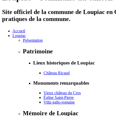
Site officiel de la commune de Loupiac en G
pratiques de la commune.
Accueil
Loupiac
Présentation
Patrimoine
Lieux historiques de Loupiac
Château Ricaud
Monuments remarquables
Vieux château du Cros
Église Saint-Pierre
Villa gallo-romaine
Mémoire de Loupiac