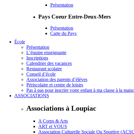
Présentation
Pays Coeur Entre-Deux-Mers
Présentation
Carte du Pays
École
Présentation
L’équipe enseignante
Inscriptions
Calendrier des vacances
Restaurant scolaire
Conseil d’école
Association des parents d’élèves
Périscolaire et centre de loisirs
Pas à pas pour inscrire votre enfant à ma classe à la mais
ASSOCIATIONS
Associations à Loupiac
A Corps & Arts
ART et VOUS
Association Culturelle Sociale Ou Sportive (ACS