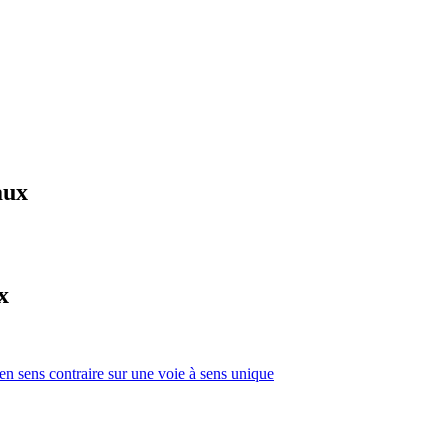
aux
x
 en sens contraire sur une voie à sens unique