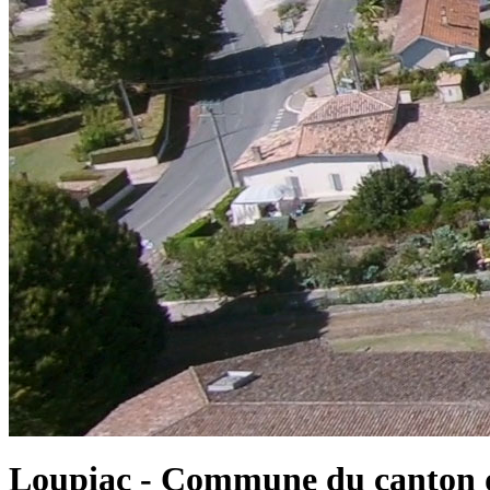
Loupiac - Commune du canton d