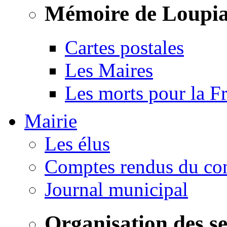
Mémoire de Loupi
Cartes postales
Les Maires
Les morts pour la F
Mairie
Les élus
Comptes rendus du con
Journal municipal
Organisation des s