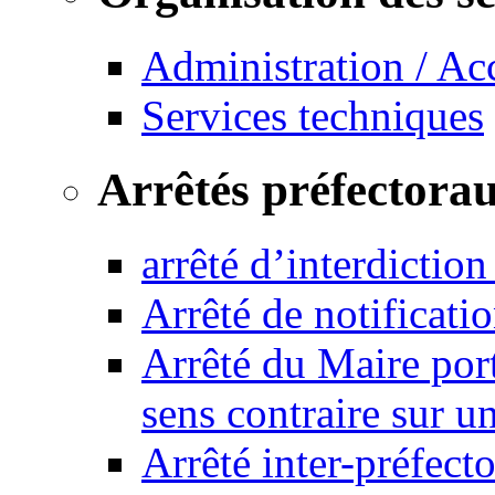
Administration / Ac
Services techniques
Arrêtés préfectora
arrêté d’interdictio
Arrêté de notificat
Arrêté du Maire port
sens contraire sur u
Arrêté inter-préfec