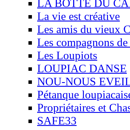
LA BOTTE DU CA
La vie est créative
Les amis du vieux 
Les compagnons de
Les Loupiots
LOUPIAC DANSE
NOU-NOUS EVEI
Pétanque loupiacais
Propriétaires et Ch
SAFE33