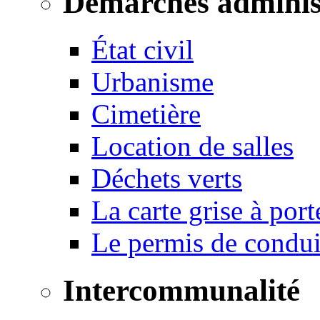
Démarches adminis
État civil
Urbanisme
Cimetière
Location de salles
Déchets verts
La carte grise à port
Le permis de conduir
Intercommunalité