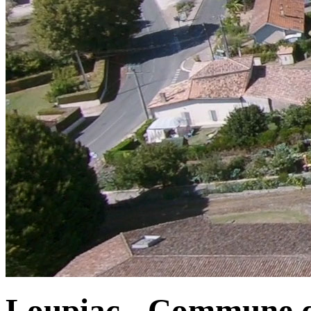
Loupiac - Commune d