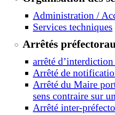
Administration / Ac
Services techniques
Arrêtés préfectora
arrêté d’interdictio
Arrêté de notificat
Arrêté du Maire port
sens contraire sur u
Arrêté inter-préfec