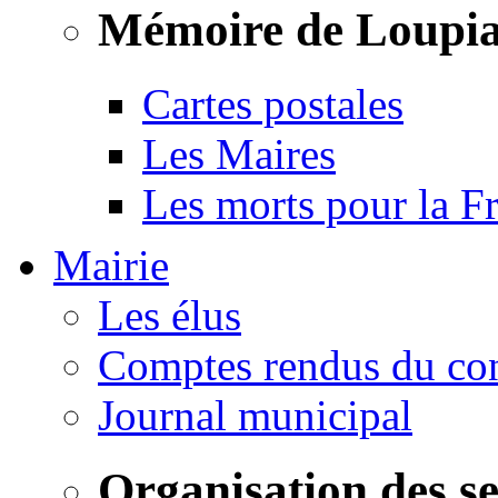
Mémoire de Loupi
Cartes postales
Les Maires
Les morts pour la F
Mairie
Les élus
Comptes rendus du con
Journal municipal
Organisation des s