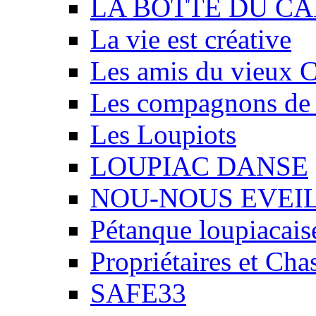
LA BOTTE DU CA
La vie est créative
Les amis du vieux 
Les compagnons de
Les Loupiots
LOUPIAC DANSE
NOU-NOUS EVEI
Pétanque loupiacais
Propriétaires et Ch
SAFE33