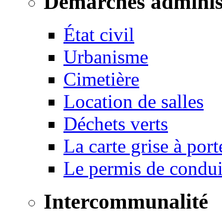
Démarches adminis
État civil
Urbanisme
Cimetière
Location de salles
Déchets verts
La carte grise à port
Le permis de conduir
Intercommunalité