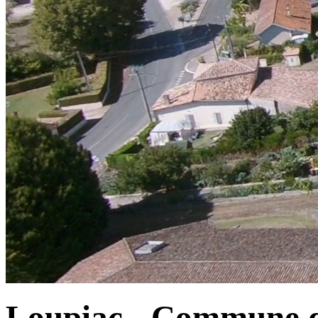
Loupiac - Commune d