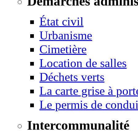
Démarches adminis
État civil
Urbanisme
Cimetière
Location de salles
Déchets verts
La carte grise à port
Le permis de conduir
Intercommunalité