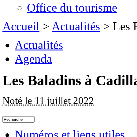
Office du tourisme
Accueil
>
Actualités
> Les B
Actualités
Agenda
Les Baladins à Cadill
Noté le 11 juillet 2022
Numéros et liens utiles