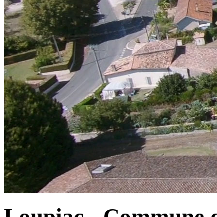
Loupiac - Commune d