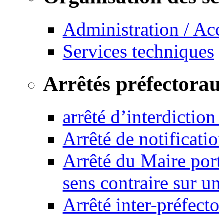
Administration / Ac
Services techniques
Arrêtés préfectora
arrêté d’interdictio
Arrêté de notificat
Arrêté du Maire port
sens contraire sur u
Arrêté inter-préfec