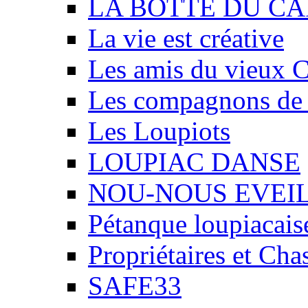
LA BOTTE DU CA
La vie est créative
Les amis du vieux 
Les compagnons de
Les Loupiots
LOUPIAC DANSE
NOU-NOUS EVEI
Pétanque loupiacais
Propriétaires et Ch
SAFE33