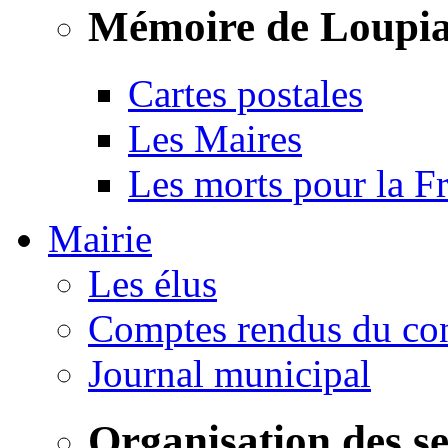
Mémoire de Loupi
Cartes postales
Les Maires
Les morts pour la F
Mairie
Les élus
Comptes rendus du con
Journal municipal
Organisation des s