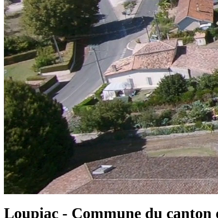
Loupiac - Commune du canton d