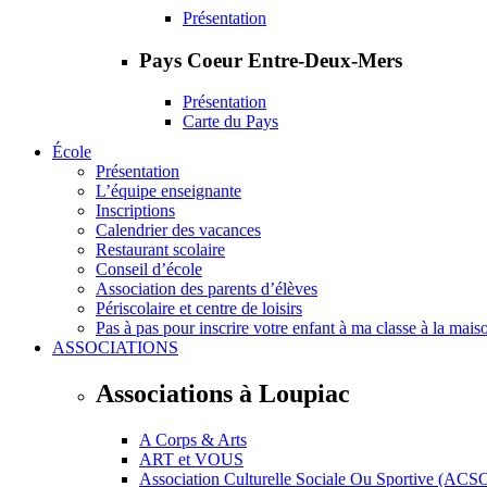
Présentation
Pays Coeur Entre-Deux-Mers
Présentation
Carte du Pays
École
Présentation
L’équipe enseignante
Inscriptions
Calendrier des vacances
Restaurant scolaire
Conseil d’école
Association des parents d’élèves
Périscolaire et centre de loisirs
Pas à pas pour inscrire votre enfant à ma classe à la mais
ASSOCIATIONS
Associations à Loupiac
A Corps & Arts
ART et VOUS
Association Culturelle Sociale Ou Sportive (ACS