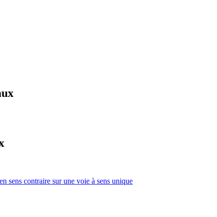
aux
x
 en sens contraire sur une voie à sens unique