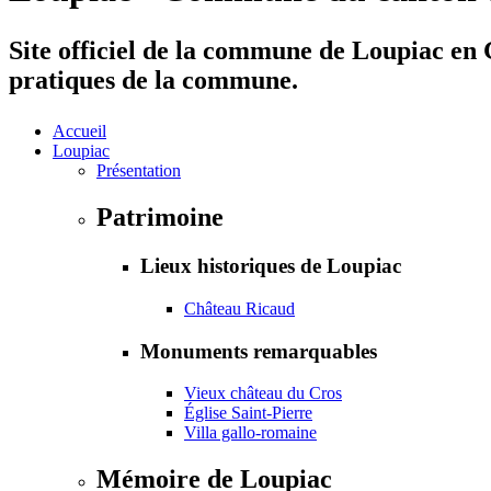
Site officiel de la commune de Loupiac en G
pratiques de la commune.
Accueil
Loupiac
Présentation
Patrimoine
Lieux historiques de Loupiac
Château Ricaud
Monuments remarquables
Vieux château du Cros
Église Saint-Pierre
Villa gallo-romaine
Mémoire de Loupiac