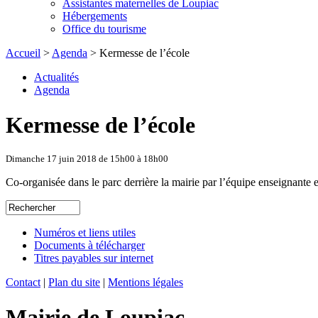
Assistantes maternelles de Loupiac
Hébergements
Office du tourisme
Accueil
>
Agenda
> Kermesse de l’école
Actualités
Agenda
Kermesse de l’école
Dimanche 17 juin 2018 de 15h00 à 18h00
Co-organisée dans le parc derrière la mairie par l’équipe enseignante
Numéros et liens utiles
Documents à télécharger
Titres payables sur internet
Contact
|
Plan du site
|
Mentions légales
Mairie de Loupiac