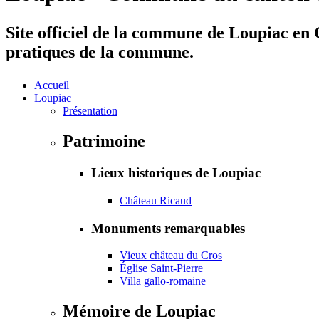
Site officiel de la commune de Loupiac en G
pratiques de la commune.
Accueil
Loupiac
Présentation
Patrimoine
Lieux historiques de Loupiac
Château Ricaud
Monuments remarquables
Vieux château du Cros
Église Saint-Pierre
Villa gallo-romaine
Mémoire de Loupiac