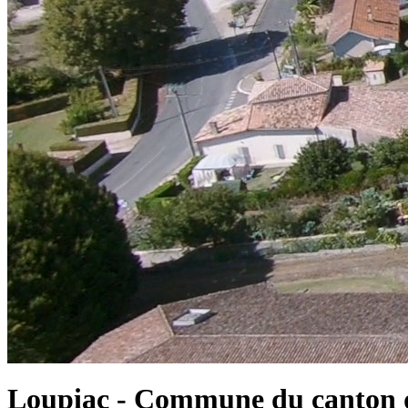
Loupiac - Commune du canton d