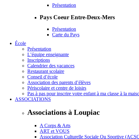
Présentation
Pays Coeur Entre-Deux-Mers
Présentation
Carte du Pays
École
Présentation
L’équipe enseignante
Inscriptions
Calendrier des vacances
Restaurant scolaire
Conseil d’école
Association des parents d’élèves
Périscolaire et centre de loisirs
Pas à pas pour inscrire votre enfant à ma classe à la mais
ASSOCIATIONS
Associations à Loupiac
A Corps & Arts
ART et VOUS
Association Culturelle Sociale Ou Sportive (ACS