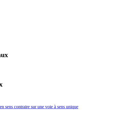
aux
x
 en sens contraire sur une voie à sens unique