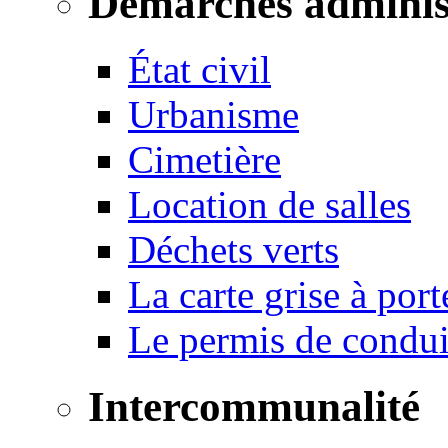
Démarches adminis
État civil
Urbanisme
Cimetière
Location de salles
Déchets verts
La carte grise à port
Le permis de conduir
Intercommunalité