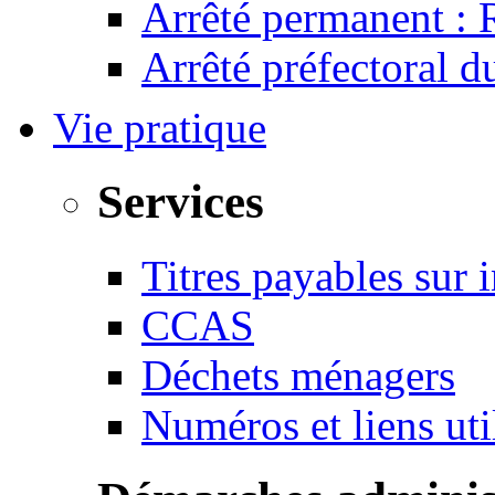
Arrêté permanent :
Arrêté préfectoral 
Vie pratique
Services
Titres payables sur i
CCAS
Déchets ménagers
Numéros et liens u