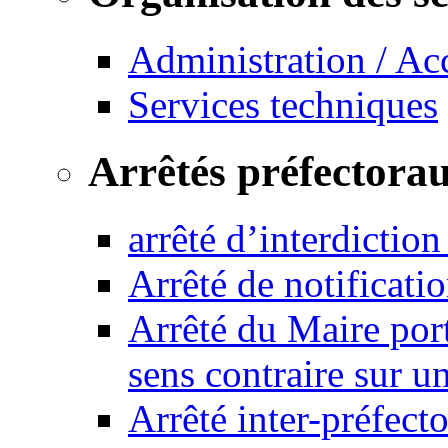
Administration / Ac
Services techniques
Arrêtés préfectora
arrêté d’interdictio
Arrêté de notificat
Arrêté du Maire port
sens contraire sur u
Arrêté inter-préfec