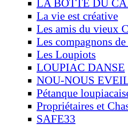
LA BOTTE DU CA
La vie est créative
Les amis du vieux 
Les compagnons de
Les Loupiots
LOUPIAC DANSE
NOU-NOUS EVEI
Pétanque loupiacais
Propriétaires et Ch
SAFE33