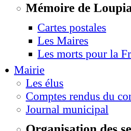
Mémoire de Loupi
Cartes postales
Les Maires
Les morts pour la F
Mairie
Les élus
Comptes rendus du con
Journal municipal
Organisation des s