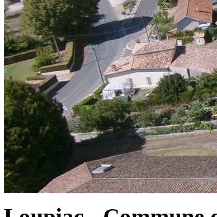
Loupiac - Commune d