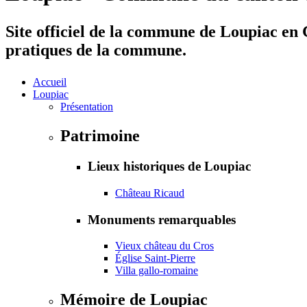
Site officiel de la commune de Loupiac en G
pratiques de la commune.
Accueil
Loupiac
Présentation
Patrimoine
Lieux historiques de Loupiac
Château Ricaud
Monuments remarquables
Vieux château du Cros
Église Saint-Pierre
Villa gallo-romaine
Mémoire de Loupiac