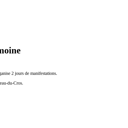
moine
anise 2 jours de manifestations.
teau-du-Cros.