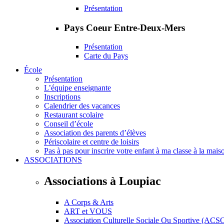
Présentation
Pays Coeur Entre-Deux-Mers
Présentation
Carte du Pays
École
Présentation
L’équipe enseignante
Inscriptions
Calendrier des vacances
Restaurant scolaire
Conseil d’école
Association des parents d’élèves
Périscolaire et centre de loisirs
Pas à pas pour inscrire votre enfant à ma classe à la mais
ASSOCIATIONS
Associations à Loupiac
A Corps & Arts
ART et VOUS
Association Culturelle Sociale Ou Sportive (ACS