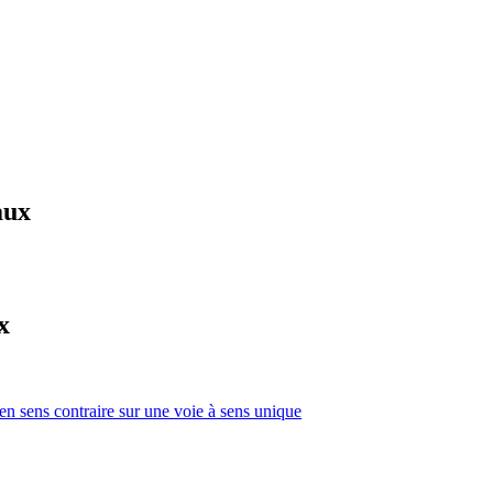
aux
x
 en sens contraire sur une voie à sens unique