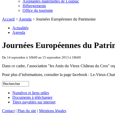
Assistantes maternelles de Loupiac
Hébergements
Office du tourisme
Accueil
>
Agenda
> Journées Européennes du Patrimoine
Actualités
Agenda
Journées Européennes du Patri
Du 14 septembre à 10h00 au 15 septembre 2013 à 18h00
Dans ce cadre, l’association "les Amis du Vieux Château du Cros" org
Pour plus d’informations, consulter la page facebook : Le-Vieux-Cha
Numéros et liens utiles
Documents à télécharger
Titres payables sur internet
Contact
|
Plan du site
|
Mentions légales