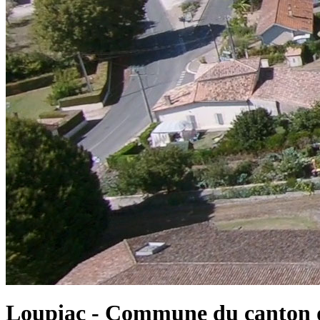
Loupiac - Commune du canton d