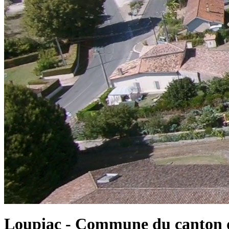
Loupiac - Commune du canton d