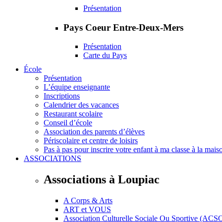
Présentation
Pays Coeur Entre-Deux-Mers
Présentation
Carte du Pays
École
Présentation
L’équipe enseignante
Inscriptions
Calendrier des vacances
Restaurant scolaire
Conseil d’école
Association des parents d’élèves
Périscolaire et centre de loisirs
Pas à pas pour inscrire votre enfant à ma classe à la mais
ASSOCIATIONS
Associations à Loupiac
A Corps & Arts
ART et VOUS
Association Culturelle Sociale Ou Sportive (ACS