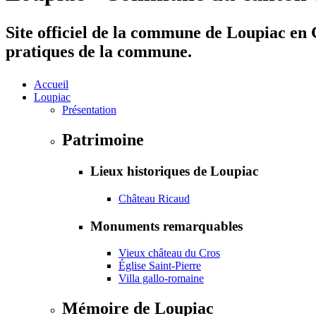
Site officiel de la commune de Loupiac en G
pratiques de la commune.
Accueil
Loupiac
Présentation
Patrimoine
Lieux historiques de Loupiac
Château Ricaud
Monuments remarquables
Vieux château du Cros
Église Saint-Pierre
Villa gallo-romaine
Mémoire de Loupiac