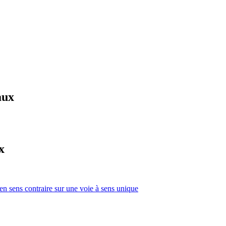
aux
x
 en sens contraire sur une voie à sens unique