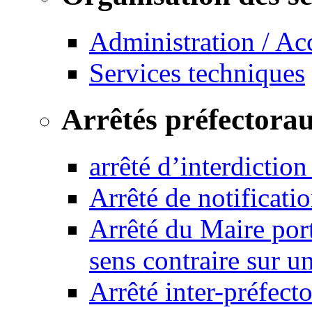
Administration / Ac
Services techniques
Arrêtés préfectora
arrêté d’interdictio
Arrêté de notificat
Arrêté du Maire port
sens contraire sur u
Arrêté inter-préfec