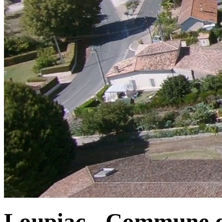
Loupiac - Commune d