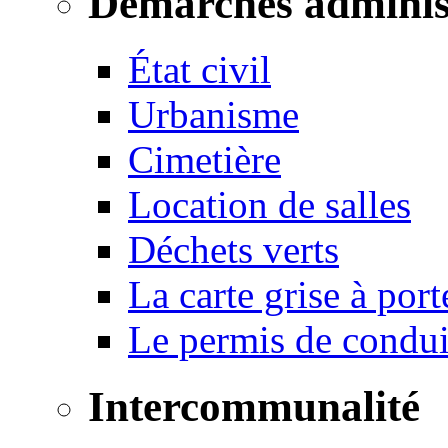
Démarches adminis
État civil
Urbanisme
Cimetière
Location de salles
Déchets verts
La carte grise à port
Le permis de conduir
Intercommunalité