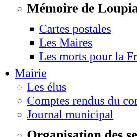
Mémoire de Loupi
Cartes postales
Les Maires
Les morts pour la F
Mairie
Les élus
Comptes rendus du con
Journal municipal
Organisation des s