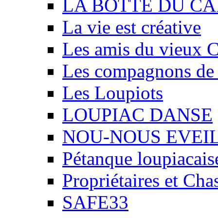
LA BOTTE DU CA
La vie est créative
Les amis du vieux 
Les compagnons de
Les Loupiots
LOUPIAC DANSE
NOU-NOUS EVEI
Pétanque loupiacais
Propriétaires et Ch
SAFE33