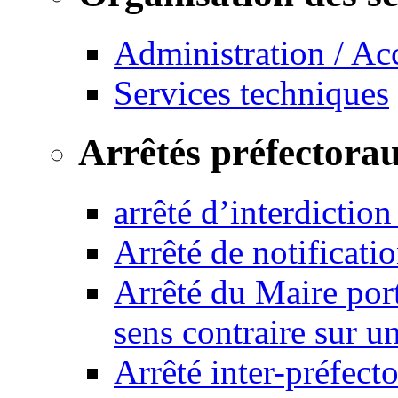
Administration / Ac
Services techniques
Arrêtés préfectora
arrêté d’interdictio
Arrêté de notificat
Arrêté du Maire port
sens contraire sur u
Arrêté inter-préfec