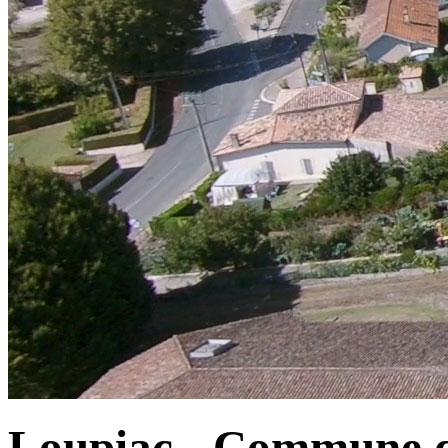
Loupiac - Commune d