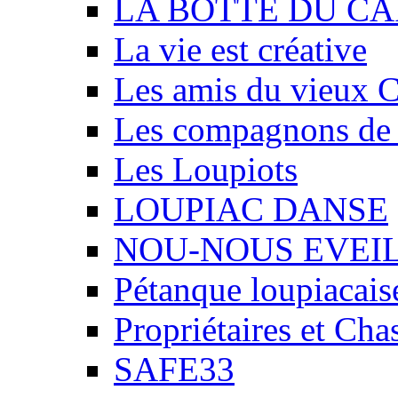
LA BOTTE DU CA
La vie est créative
Les amis du vieux 
Les compagnons de
Les Loupiots
LOUPIAC DANSE
NOU-NOUS EVEI
Pétanque loupiacais
Propriétaires et Ch
SAFE33