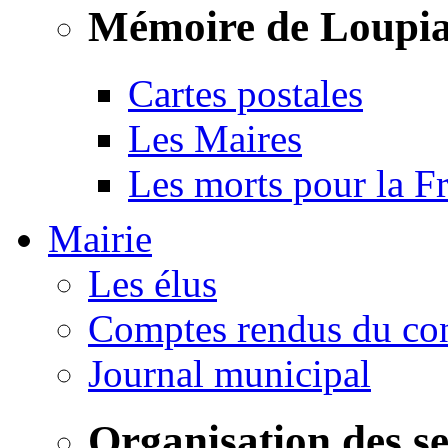
Mémoire de Loupi
Cartes postales
Les Maires
Les morts pour la F
Mairie
Les élus
Comptes rendus du con
Journal municipal
Organisation des s