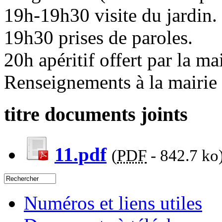
19h-19h30 visite du jardin.
19h30 prises de paroles.
20h apéritif offert par la mai
Renseignements à la mairie
titre documents joints
11.pdf
(
PDF
-
842.7 ko
Numéros et liens utiles