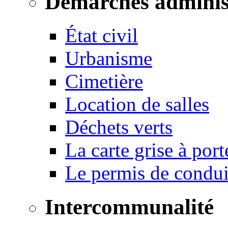
Démarches adminis
État civil
Urbanisme
Cimetière
Location de salles
Déchets verts
La carte grise à port
Le permis de conduir
Intercommunalité