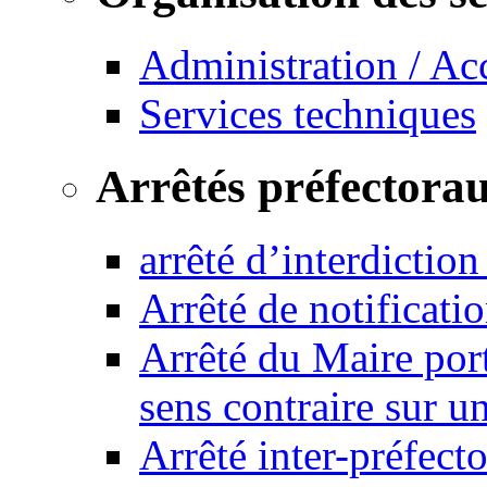
Administration / Ac
Services techniques
Arrêtés préfectora
arrêté d’interdictio
Arrêté de notificat
Arrêté du Maire port
sens contraire sur u
Arrêté inter-préfec