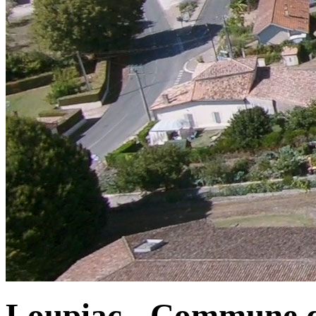
Loupiac - Commune d