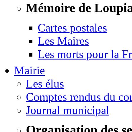
Mémoire de Loupi
Cartes postales
Les Maires
Les morts pour la F
Mairie
Les élus
Comptes rendus du con
Journal municipal
Organisation des s