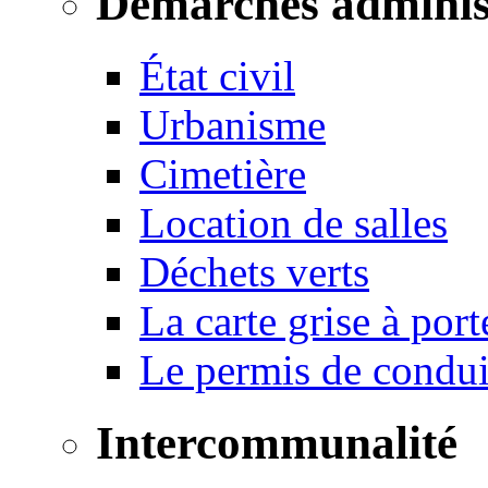
Démarches adminis
État civil
Urbanisme
Cimetière
Location de salles
Déchets verts
La carte grise à port
Le permis de conduir
Intercommunalité