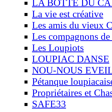
LA BOTTE DU CA
La vie est créative
Les amis du vieux 
Les compagnons de
Les Loupiots
LOUPIAC DANSE
NOU-NOUS EVEI
Pétanque loupiacais
Propriétaires et Ch
SAFE33