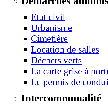
Démarches adminis
État civil
Urbanisme
Cimetière
Location de salles
Déchets verts
La carte grise à port
Le permis de conduir
Intercommunalité