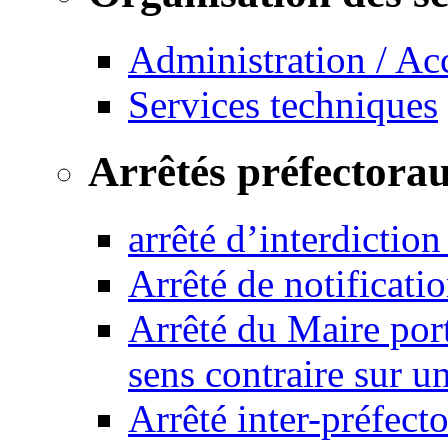
Administration / Ac
Services techniques
Arrêtés préfectora
arrêté d’interdictio
Arrêté de notificat
Arrêté du Maire port
sens contraire sur u
Arrêté inter-préfec