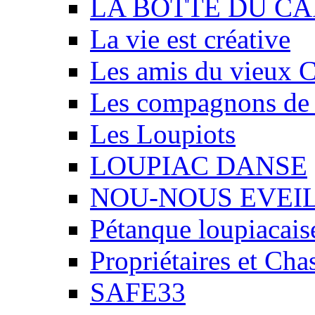
LA BOTTE DU CA
La vie est créative
Les amis du vieux 
Les compagnons de
Les Loupiots
LOUPIAC DANSE
NOU-NOUS EVEI
Pétanque loupiacais
Propriétaires et Ch
SAFE33