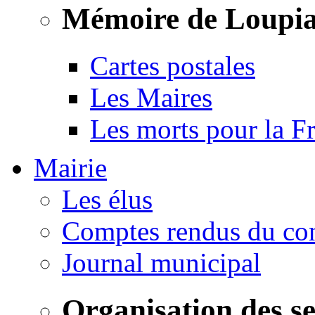
Mémoire de Loupi
Cartes postales
Les Maires
Les morts pour la F
Mairie
Les élus
Comptes rendus du con
Journal municipal
Organisation des s