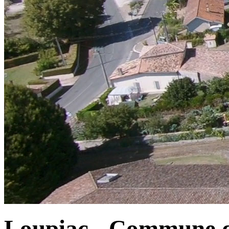
Loupiac - Commune d