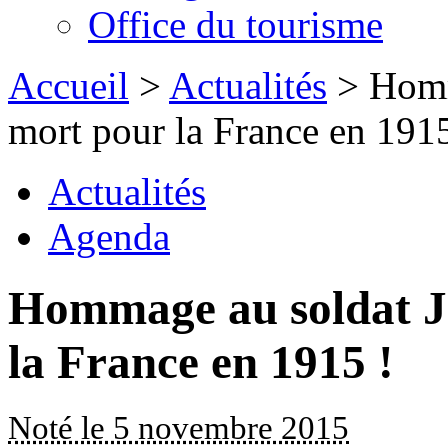
Office du tourisme
Accueil
>
Actualités
> Homm
mort pour la France en 1915 
Actualités
Agenda
Hommage au soldat J
la France en 1915 !
Noté le 5 novembre 2015