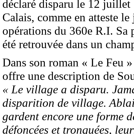
déclaré disparu le 12 juille
Calais, comme en atteste le
opérations du 360e R.I. Sa p
été retrouvée dans un champ
Dans son roman « Le Feu »
offre une description de Sou
« Le village a disparu. Jama
disparition de village. Abl
gardent encore une forme de
défoncées et tronquées, leu