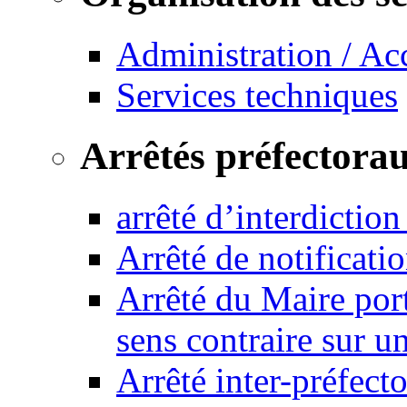
Administration / Ac
Services techniques
Arrêtés préfectora
arrêté d’interdictio
Arrêté de notificat
Arrêté du Maire port
sens contraire sur u
Arrêté inter-préfec