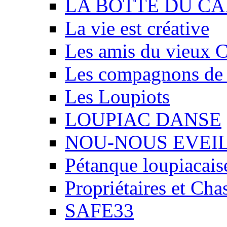
LA BOTTE DU CA
La vie est créative
Les amis du vieux 
Les compagnons de
Les Loupiots
LOUPIAC DANSE
NOU-NOUS EVEI
Pétanque loupiacais
Propriétaires et Ch
SAFE33