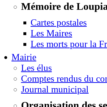
Mémoire de Loupi
Cartes postales
Les Maires
Les morts pour la F
Mairie
Les élus
Comptes rendus du con
Journal municipal
Organisation des s