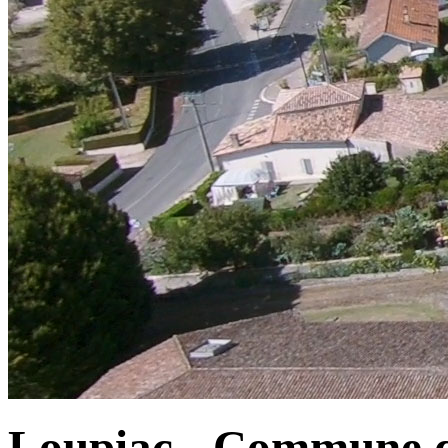
Loupiac - Commune d