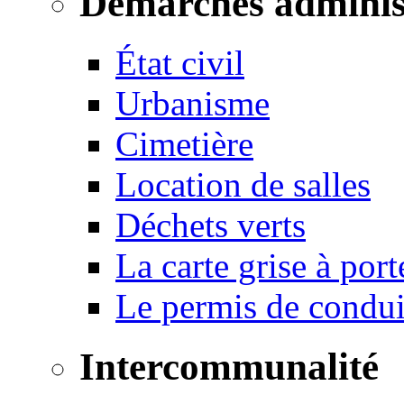
Démarches adminis
État civil
Urbanisme
Cimetière
Location de salles
Déchets verts
La carte grise à port
Le permis de conduir
Intercommunalité