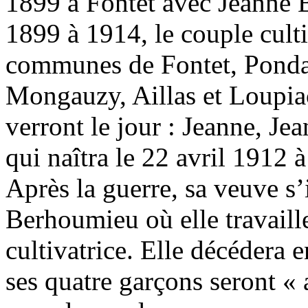
1899 à Fontet avec Jeanne B
1899 à 1914, le couple cultiv
communes de Fontet, Pondau
Mongauzy, Aillas et Loupiac
verront le jour : Jeanne, Je
qui naîtra le 22 avril 1912 à
Après la guerre, sa veuve s’i
Berhoumieu où elle travail
cultivatrice. Elle décédera e
ses quatre garçons seront « 