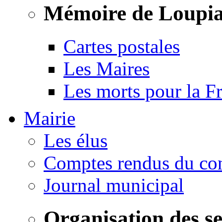
Mémoire de Loupi
Cartes postales
Les Maires
Les morts pour la F
Mairie
Les élus
Comptes rendus du con
Journal municipal
Organisation des s