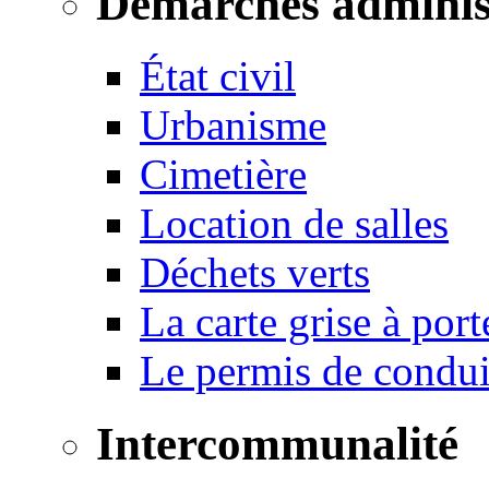
Démarches adminis
État civil
Urbanisme
Cimetière
Location de salles
Déchets verts
La carte grise à port
Le permis de conduir
Intercommunalité