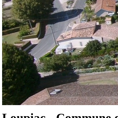
Loupiac - Commune d