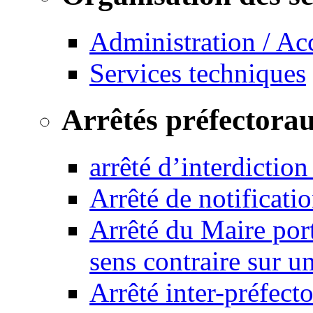
Administration / Ac
Services techniques
Arrêtés préfectora
arrêté d’interdictio
Arrêté de notificat
Arrêté du Maire port
sens contraire sur u
Arrêté inter-préfec