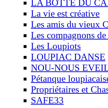
LA BOTTE DU CA
La vie est créative
Les amis du vieux 
Les compagnons de
Les Loupiots
LOUPIAC DANSE
NOU-NOUS EVEI
Pétanque loupiacais
Propriétaires et Ch
SAFE33