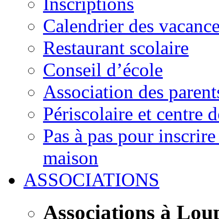
Inscriptions
Calendrier des vacanc
Restaurant scolaire
Conseil d’école
Association des parent
Périscolaire et centre d
Pas à pas pour inscrire
maison
ASSOCIATIONS
Associations à Lou