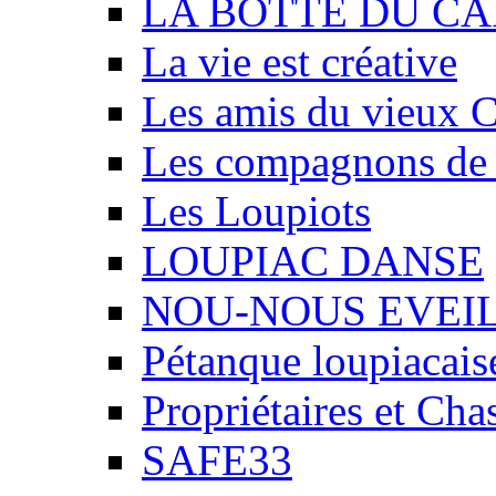
LA BOTTE DU CA
La vie est créative
Les amis du vieux 
Les compagnons de
Les Loupiots
LOUPIAC DANSE
NOU-NOUS EVEI
Pétanque loupiacais
Propriétaires et Ch
SAFE33