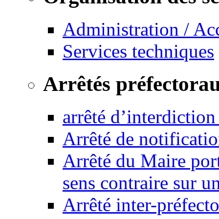
Administration / Ac
Services techniques
Arrêtés préfectora
arrêté d’interdictio
Arrêté de notificat
Arrêté du Maire port
sens contraire sur u
Arrêté inter-préfec