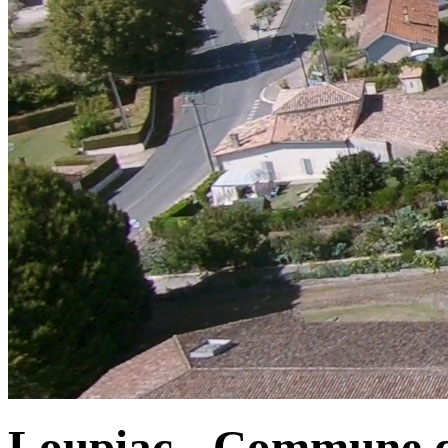
Loupiac - Commune d