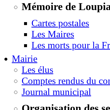
Mémoire de Loupi
Cartes postales
Les Maires
Les morts pour la F
Mairie
Les élus
Comptes rendus du con
Journal municipal
Organisation des s