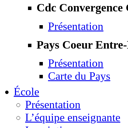
Cdc Convergence
Présentation
Pays Coeur Entre
Présentation
Carte du Pays
École
Présentation
L’équipe enseignante