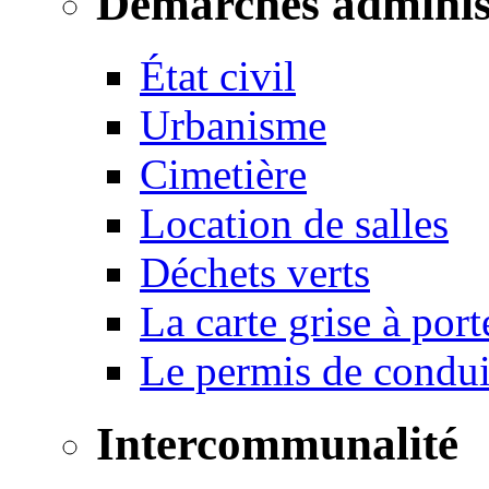
Démarches adminis
État civil
Urbanisme
Cimetière
Location de salles
Déchets verts
La carte grise à port
Le permis de conduir
Intercommunalité