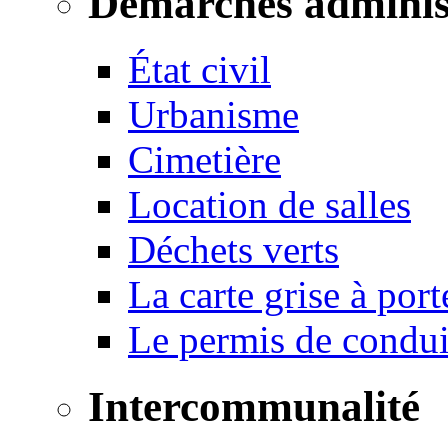
Démarches adminis
État civil
Urbanisme
Cimetière
Location de salles
Déchets verts
La carte grise à port
Le permis de conduir
Intercommunalité