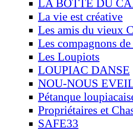
LA BOTTE DU CA
La vie est créative
Les amis du vieux 
Les compagnons de
Les Loupiots
LOUPIAC DANSE
NOU-NOUS EVEI
Pétanque loupiacais
Propriétaires et Ch
SAFE33