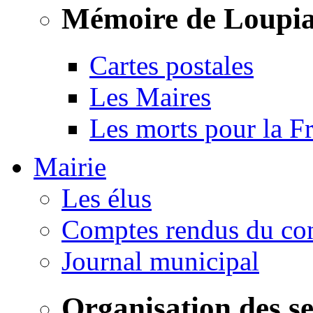
Mémoire de Loupi
Cartes postales
Les Maires
Les morts pour la F
Mairie
Les élus
Comptes rendus du con
Journal municipal
Organisation des s