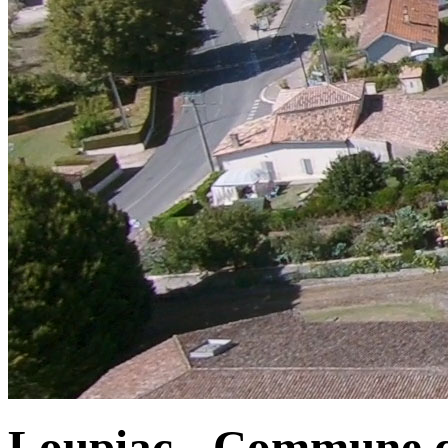
Loupiac - Commune d