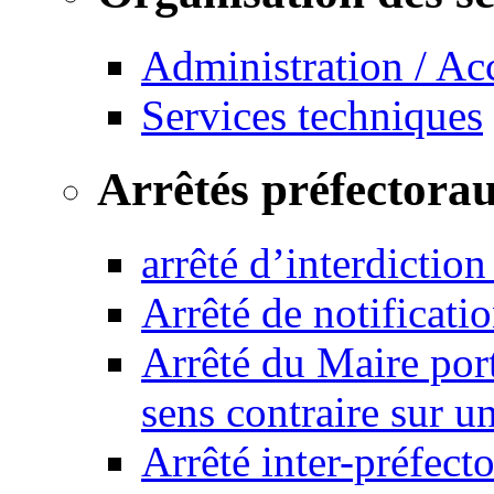
Administration / Ac
Services techniques
Arrêtés préfectora
arrêté d’interdictio
Arrêté de notificat
Arrêté du Maire port
sens contraire sur u
Arrêté inter-préfec