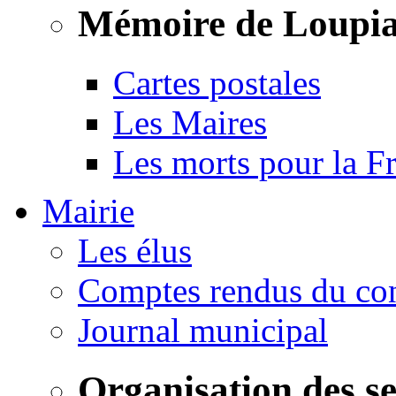
Mémoire de Loupi
Cartes postales
Les Maires
Les morts pour la F
Mairie
Les élus
Comptes rendus du con
Journal municipal
Organisation des s