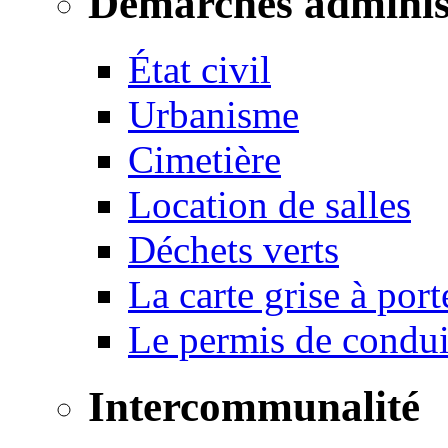
Démarches adminis
État civil
Urbanisme
Cimetière
Location de salles
Déchets verts
La carte grise à port
Le permis de conduir
Intercommunalité