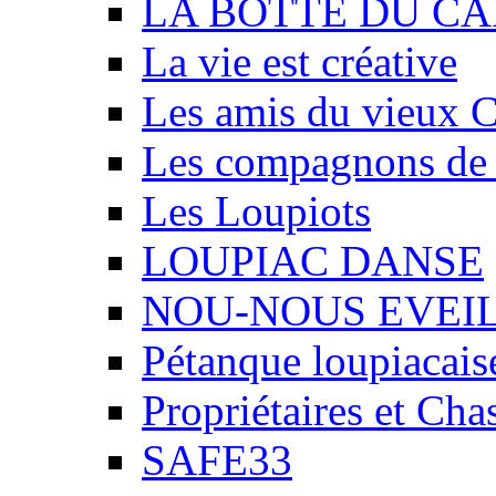
LA BOTTE DU CA
La vie est créative
Les amis du vieux 
Les compagnons de
Les Loupiots
LOUPIAC DANSE
NOU-NOUS EVEI
Pétanque loupiacais
Propriétaires et Ch
SAFE33