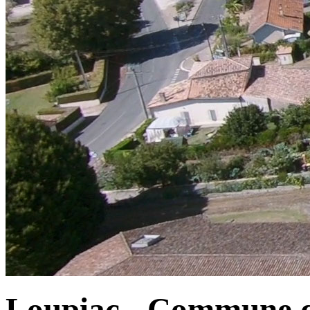
Loupiac - Commune d