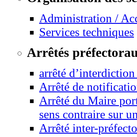
Administration / Ac
Services techniques
Arrêtés préfectora
arrêté d’interdictio
Arrêté de notificat
Arrêté du Maire port
sens contraire sur u
Arrêté inter-préfec