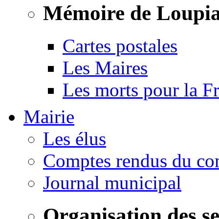
Mémoire de Loupi
Cartes postales
Les Maires
Les morts pour la F
Mairie
Les élus
Comptes rendus du con
Journal municipal
Organisation des s