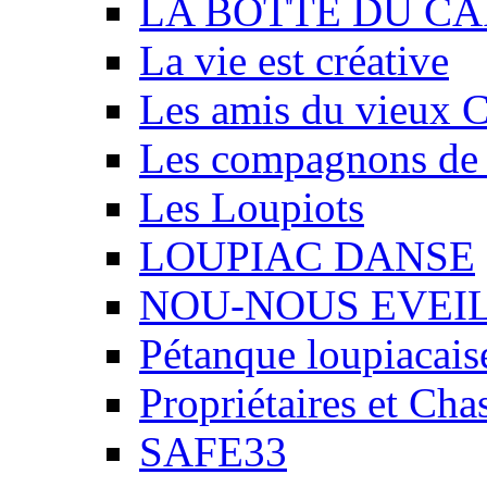
LA BOTTE DU CA
La vie est créative
Les amis du vieux 
Les compagnons de
Les Loupiots
LOUPIAC DANSE
NOU-NOUS EVEI
Pétanque loupiacais
Propriétaires et Ch
SAFE33