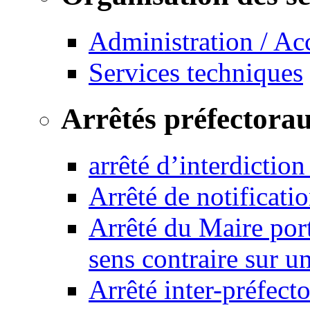
Administration / Ac
Services techniques
Arrêtés préfectora
arrêté d’interdictio
Arrêté de notificat
Arrêté du Maire port
sens contraire sur u
Arrêté inter-préfec