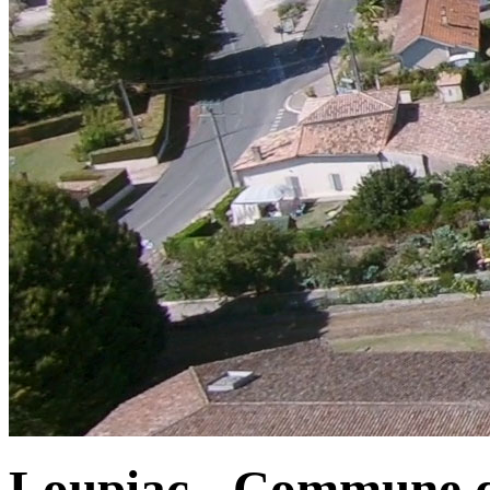
Loupiac - Commune d