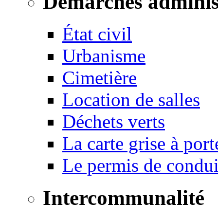
Démarches adminis
État civil
Urbanisme
Cimetière
Location de salles
Déchets verts
La carte grise à port
Le permis de conduir
Intercommunalité