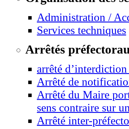
Administration / Ac
Services techniques
Arrêtés préfectora
arrêté d’interdictio
Arrêté de notificat
Arrêté du Maire port
sens contraire sur u
Arrêté inter-préfec