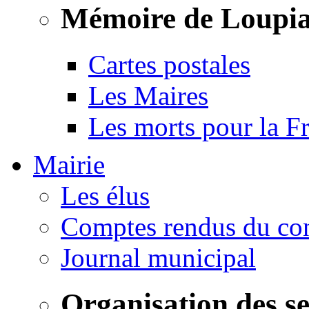
Mémoire de Loupi
Cartes postales
Les Maires
Les morts pour la F
Mairie
Les élus
Comptes rendus du con
Journal municipal
Organisation des s