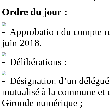
Ordre du jour :
Approbation du compte re
juin 2018.
Délibérations :
Désignation d’un délégué 
mutualisé à la commune et 
Gironde numérique ;