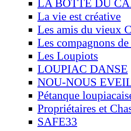
LA BOTTE DU CA
La vie est créative
Les amis du vieux 
Les compagnons de
Les Loupiots
LOUPIAC DANSE
NOU-NOUS EVEI
Pétanque loupiacais
Propriétaires et Ch
SAFE33