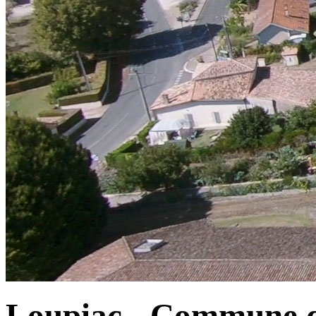
Loupiac - Commune d