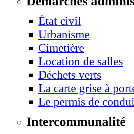
Démarches adminis
État civil
Urbanisme
Cimetière
Location de salles
Déchets verts
La carte grise à port
Le permis de conduir
Intercommunalité