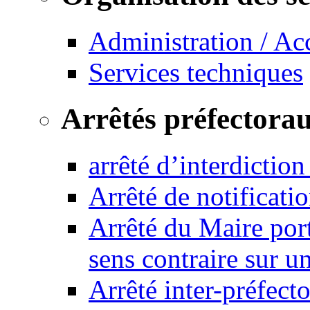
Administration / Ac
Services techniques
Arrêtés préfectora
arrêté d’interdictio
Arrêté de notificat
Arrêté du Maire port
sens contraire sur u
Arrêté inter-préfec