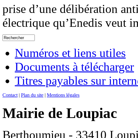
prise d’une délibération an
électrique qu’Enedis veut i
Numéros et liens utiles
Documents à télécharger
Titres payables sur intern
Contact
|
Plan du site
|
Mentions légales
Mairie de Loupiac
Berthoumieu - 33410 Loup