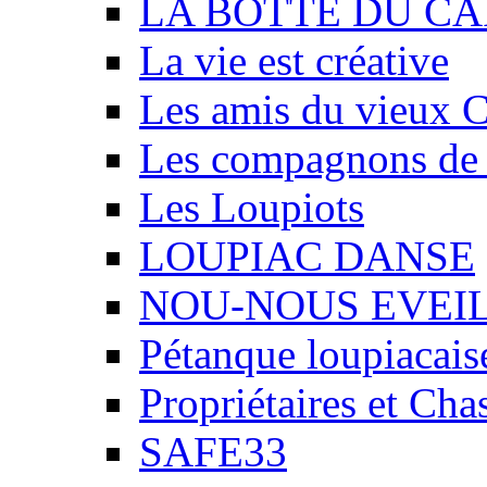
LA BOTTE DU CA
La vie est créative
Les amis du vieux 
Les compagnons de
Les Loupiots
LOUPIAC DANSE
NOU-NOUS EVEI
Pétanque loupiacais
Propriétaires et Ch
SAFE33