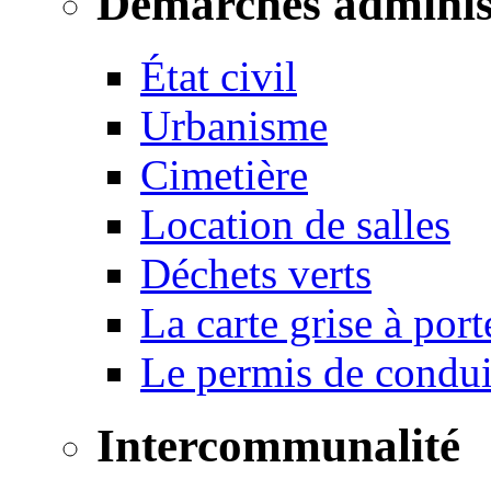
Démarches adminis
État civil
Urbanisme
Cimetière
Location de salles
Déchets verts
La carte grise à port
Le permis de conduir
Intercommunalité