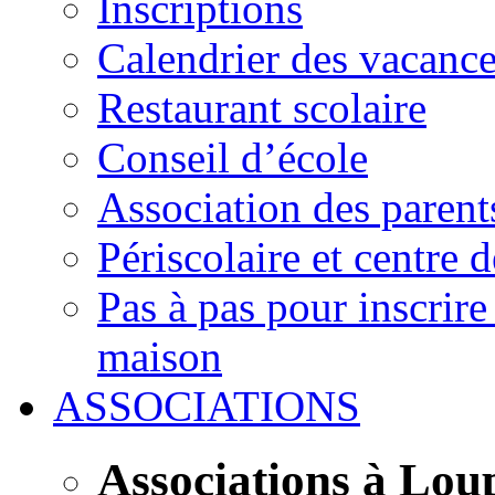
Inscriptions
Calendrier des vacanc
Restaurant scolaire
Conseil d’école
Association des parent
Périscolaire et centre d
Pas à pas pour inscrire
maison
ASSOCIATIONS
Associations à Lou