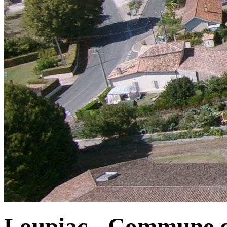
Loupiac - Commune d