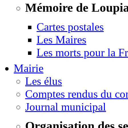
Mémoire de Loupi
Cartes postales
Les Maires
Les morts pour la F
Mairie
Les élus
Comptes rendus du con
Journal municipal
Organisation des s