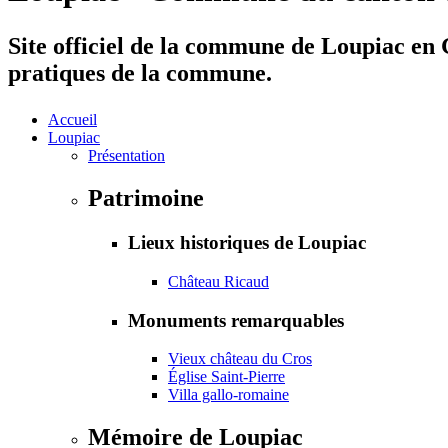
Site officiel de la commune de Loupiac en G
pratiques de la commune.
Accueil
Loupiac
Présentation
Patrimoine
Lieux historiques de Loupiac
Château Ricaud
Monuments remarquables
Vieux château du Cros
Église Saint-Pierre
Villa gallo-romaine
Mémoire de Loupiac