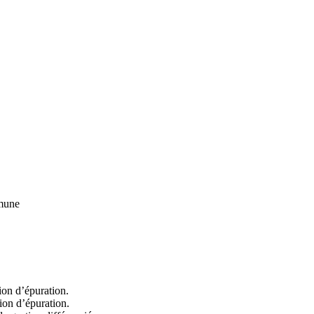
mmune
ion d’épuration.
ion d’épuration.