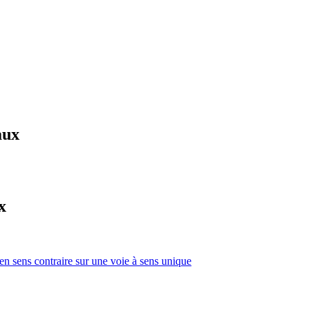
aux
x
 en sens contraire sur une voie à sens unique