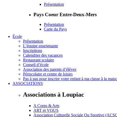
Présentation
Pays Coeur Entre-Deux-Mers
Présentation
Carte du Pays
École
Présentation
L’équipe enseignante
Inscriptions
Calendrier des vacances
Restaurant scolaire
Conseil d’école
Association des parents d’élèves
Périscolaire et centre de loisirs
Pas à pas pour inscrire votre enfant à ma classe à la mais
ASSOCIATIONS
Associations à Loupiac
A Corps & Arts
ART et VOUS
Association Culturelle Sociale Ou Sportive (ACS