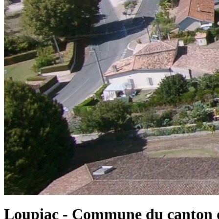
Loupiac - Commune du canton d