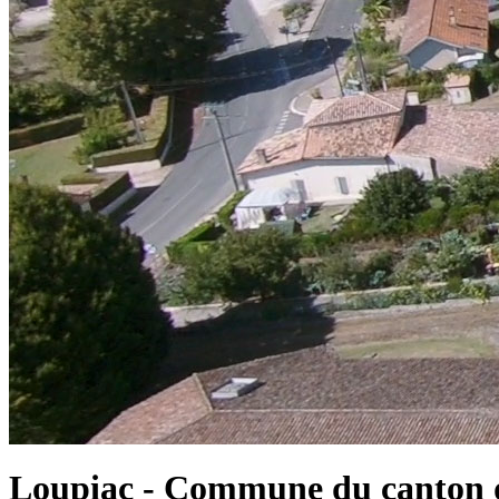
Loupiac - Commune du canton d