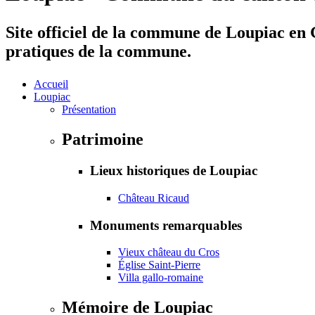
Site officiel de la commune de Loupiac en G
pratiques de la commune.
Accueil
Loupiac
Présentation
Patrimoine
Lieux historiques de Loupiac
Château Ricaud
Monuments remarquables
Vieux château du Cros
Église Saint-Pierre
Villa gallo-romaine
Mémoire de Loupiac