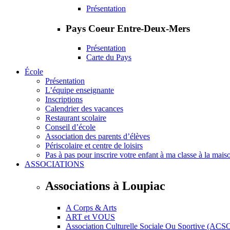
Présentation
Pays Coeur Entre-Deux-Mers
Présentation
Carte du Pays
École
Présentation
L’équipe enseignante
Inscriptions
Calendrier des vacances
Restaurant scolaire
Conseil d’école
Association des parents d’élèves
Périscolaire et centre de loisirs
Pas à pas pour inscrire votre enfant à ma classe à la mais
ASSOCIATIONS
Associations à Loupiac
A Corps & Arts
ART et VOUS
Association Culturelle Sociale Ou Sportive (ACS