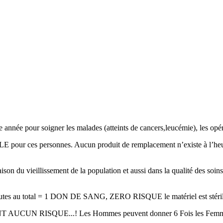
nnée pour soigner les malades (atteints de cancers,leucémie), les opér
ALE pour ces personnes. Aucun produit de remplacement n’existe à l’heur
n du vieillissement de la population et aussi dans la qualité des soins.I
.Minutes au total = 1 DON DE SANG, ZERO RISQUE le matériel est stéril
UE...! Les Hommes peuvent donner 6 Fois les Femmes 4 fois