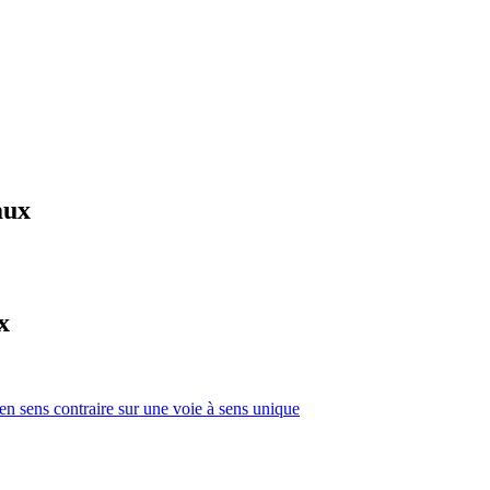
aux
x
 en sens contraire sur une voie à sens unique