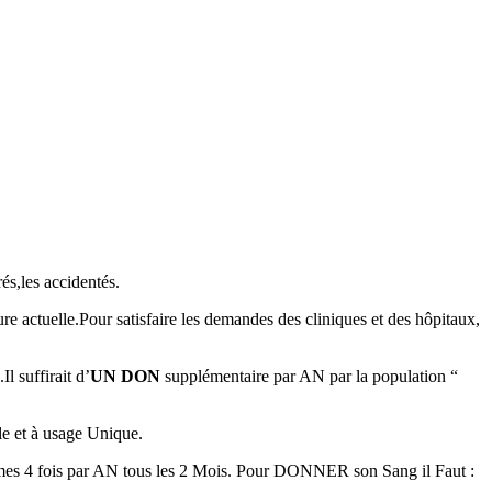
és,les accidentés.
e actuelle.Pour satisfaire les demandes des cliniques et des hôpitaux,
l suffirait d’
UN DON
supplémentaire par AN par la population “
e et à usage Unique.
 par AN tous les 2 Mois. Pour DONNER son Sang il Faut :