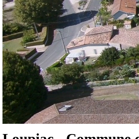
Loupiac - Commune d