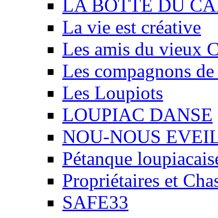
LA BOTTE DU CA
La vie est créative
Les amis du vieux 
Les compagnons de
Les Loupiots
LOUPIAC DANSE
NOU-NOUS EVEI
Pétanque loupiacais
Propriétaires et Ch
SAFE33