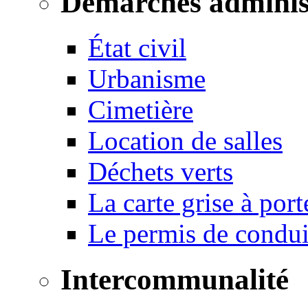
Démarches adminis
État civil
Urbanisme
Cimetière
Location de salles
Déchets verts
La carte grise à port
Le permis de conduir
Intercommunalité