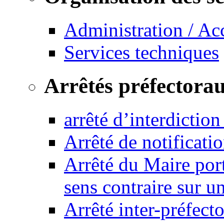
Administration / Ac
Services techniques
Arrêtés préfectora
arrêté d’interdictio
Arrêté de notificat
Arrêté du Maire port
sens contraire sur u
Arrêté inter-préfec