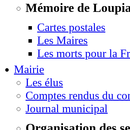
Mémoire de Loupi
Cartes postales
Les Maires
Les morts pour la F
Mairie
Les élus
Comptes rendus du con
Journal municipal
Organisation des s