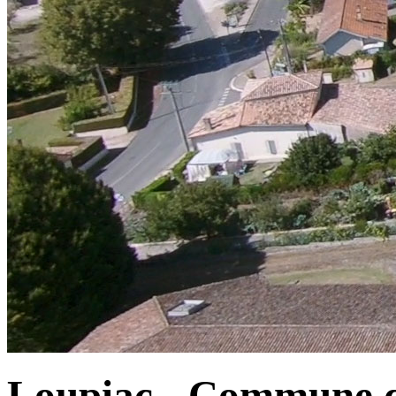
Loupiac - Commune d