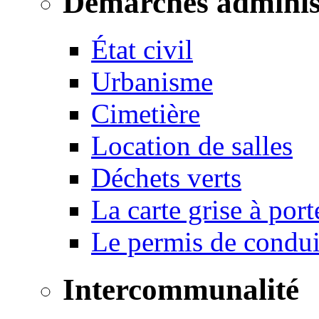
Démarches adminis
État civil
Urbanisme
Cimetière
Location de salles
Déchets verts
La carte grise à port
Le permis de conduir
Intercommunalité