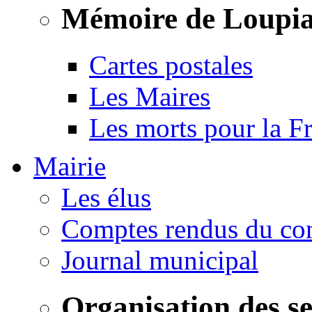
Mémoire de Loupi
Cartes postales
Les Maires
Les morts pour la F
Mairie
Les élus
Comptes rendus du con
Journal municipal
Organisation des s