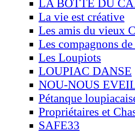
LA BOTTE DU CA
La vie est créative
Les amis du vieux 
Les compagnons de
Les Loupiots
LOUPIAC DANSE
NOU-NOUS EVEI
Pétanque loupiacais
Propriétaires et Ch
SAFE33