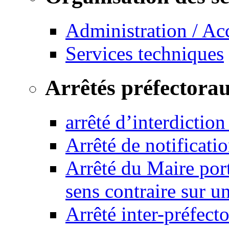
Administration / Ac
Services techniques
Arrêtés préfectora
arrêté d’interdictio
Arrêté de notificat
Arrêté du Maire port
sens contraire sur u
Arrêté inter-préfec