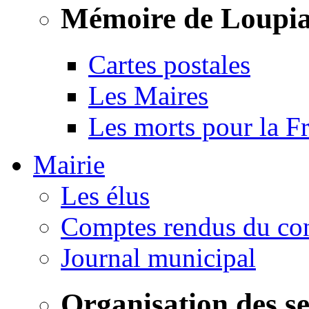
Mémoire de Loupi
Cartes postales
Les Maires
Les morts pour la F
Mairie
Les élus
Comptes rendus du con
Journal municipal
Organisation des s