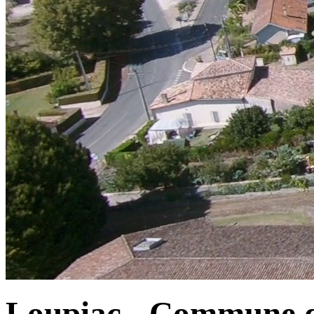
Loupiac - Commune d