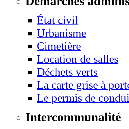
Démarches adminis
État civil
Urbanisme
Cimetière
Location de salles
Déchets verts
La carte grise à port
Le permis de conduir
Intercommunalité