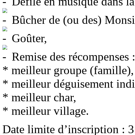
Défilé en musique dans la
Bûcher de (ou des) Monsi
Goûter,
Remise des récompenses 
* meilleur groupe (famille),
* meilleur déguisement indi
* meilleur char,
* meilleur village.
Date limite d’inscription : 