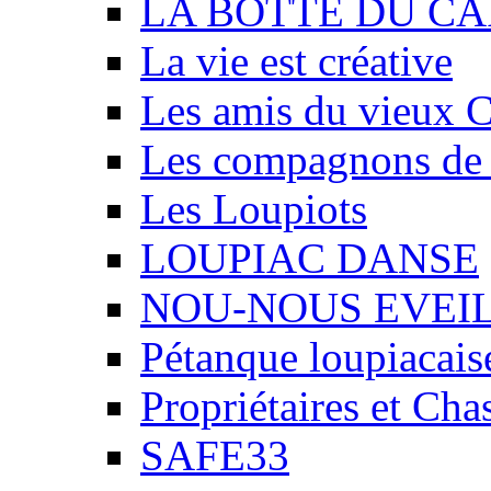
LA BOTTE DU CA
La vie est créative
Les amis du vieux 
Les compagnons de
Les Loupiots
LOUPIAC DANSE
NOU-NOUS EVEI
Pétanque loupiacais
Propriétaires et Ch
SAFE33