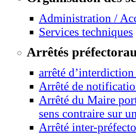
Administration / Ac
Services techniques
Arrêtés préfectora
arrêté d’interdictio
Arrêté de notificat
Arrêté du Maire port
sens contraire sur u
Arrêté inter-préfec