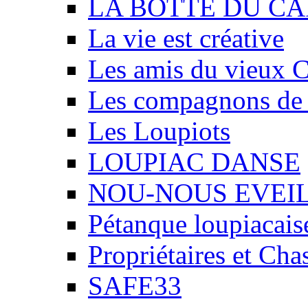
LA BOTTE DU CA
La vie est créative
Les amis du vieux 
Les compagnons de
Les Loupiots
LOUPIAC DANSE
NOU-NOUS EVEI
Pétanque loupiacais
Propriétaires et Ch
SAFE33