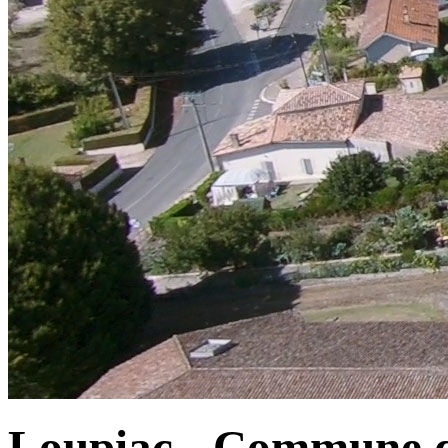
Loupiac - Commune d