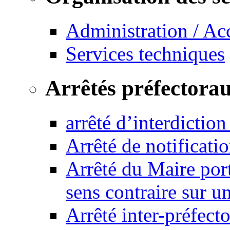
Administration / Ac
Services techniques
Arrêtés préfectora
arrêté d’interdictio
Arrêté de notificat
Arrêté du Maire port
sens contraire sur u
Arrêté inter-préfec