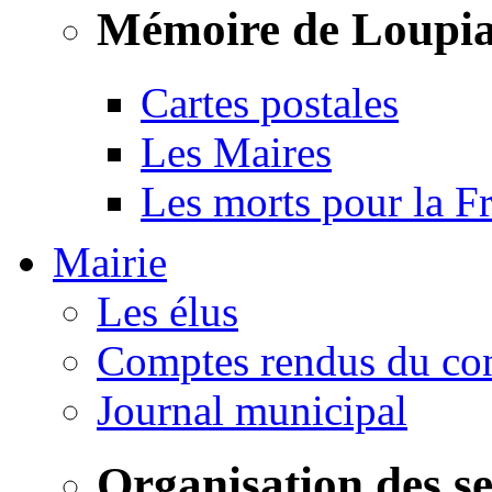
Mémoire de Loupi
Cartes postales
Les Maires
Les morts pour la F
Mairie
Les élus
Comptes rendus du con
Journal municipal
Organisation des s