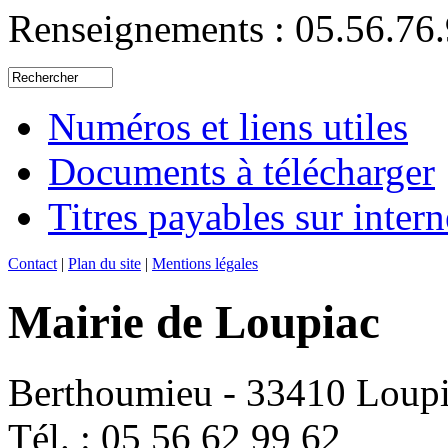
Renseignements : 05.56.76.
Numéros et liens utiles
Documents à télécharger
Titres payables sur intern
Contact
|
Plan du site
|
Mentions légales
Mairie de Loupiac
Berthoumieu - 33410 Loup
Tél. : 05 56 62 99 62