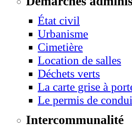
Démarches adminis
État civil
Urbanisme
Cimetière
Location de salles
Déchets verts
La carte grise à port
Le permis de conduir
Intercommunalité