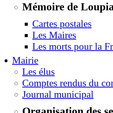
Mémoire de Loupi
Cartes postales
Les Maires
Les morts pour la F
Mairie
Les élus
Comptes rendus du con
Journal municipal
Organisation des s