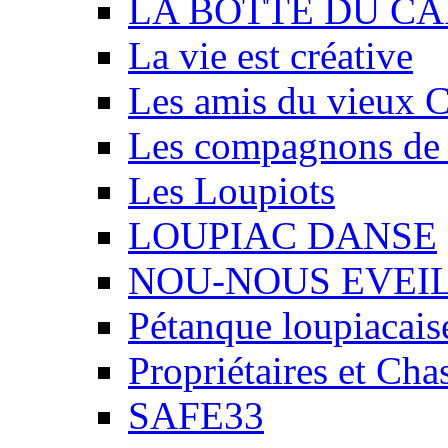
LA BOTTE DU CA
La vie est créative
Les amis du vieux 
Les compagnons de
Les Loupiots
LOUPIAC DANSE
NOU-NOUS EVEI
Pétanque loupiacais
Propriétaires et Ch
SAFE33