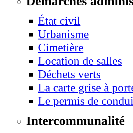
Démarches adminis
État civil
Urbanisme
Cimetière
Location de salles
Déchets verts
La carte grise à port
Le permis de conduir
Intercommunalité