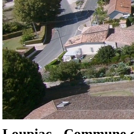
Loupiac - Commune d