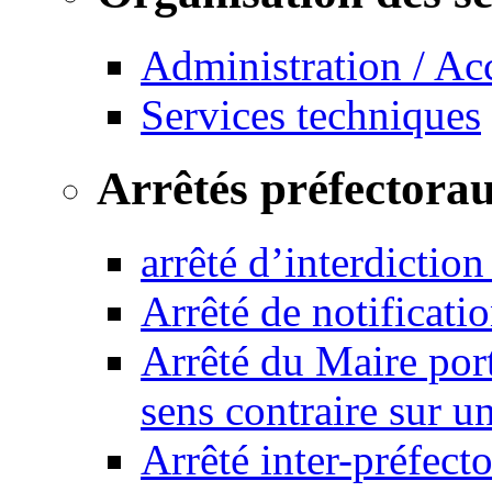
Administration / Ac
Services techniques
Arrêtés préfectora
arrêté d’interdictio
Arrêté de notificat
Arrêté du Maire port
sens contraire sur u
Arrêté inter-préfec