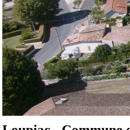
Loupiac - Commune d