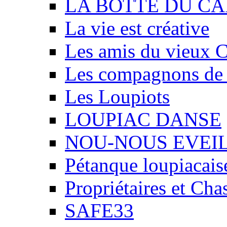
LA BOTTE DU CA
La vie est créative
Les amis du vieux 
Les compagnons de
Les Loupiots
LOUPIAC DANSE
NOU-NOUS EVEI
Pétanque loupiacais
Propriétaires et Ch
SAFE33