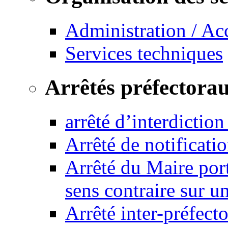
Administration / Ac
Services techniques
Arrêtés préfectora
arrêté d’interdictio
Arrêté de notificat
Arrêté du Maire port
sens contraire sur u
Arrêté inter-préfec