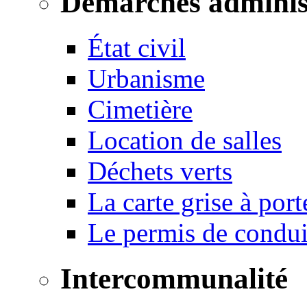
Démarches adminis
État civil
Urbanisme
Cimetière
Location de salles
Déchets verts
La carte grise à port
Le permis de conduir
Intercommunalité