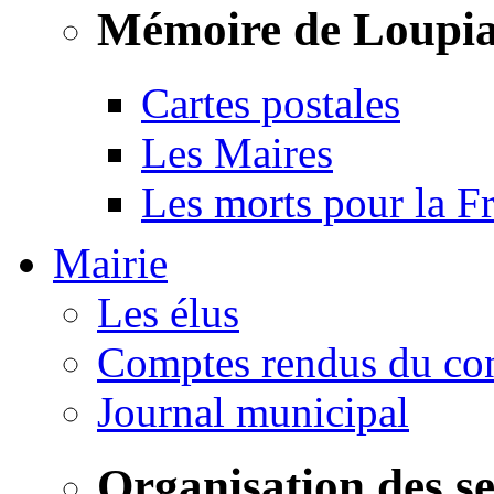
Mémoire de Loupi
Cartes postales
Les Maires
Les morts pour la F
Mairie
Les élus
Comptes rendus du con
Journal municipal
Organisation des s