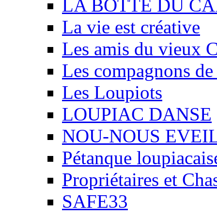
LA BOTTE DU CA
La vie est créative
Les amis du vieux 
Les compagnons de
Les Loupiots
LOUPIAC DANSE
NOU-NOUS EVEI
Pétanque loupiacais
Propriétaires et Ch
SAFE33