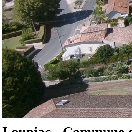
Loupiac - Commune d