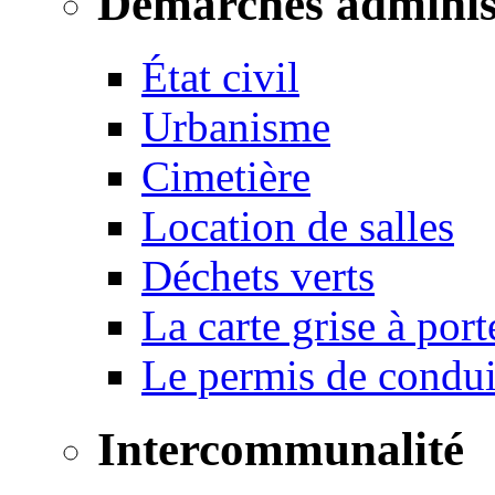
Démarches adminis
État civil
Urbanisme
Cimetière
Location de salles
Déchets verts
La carte grise à port
Le permis de conduir
Intercommunalité