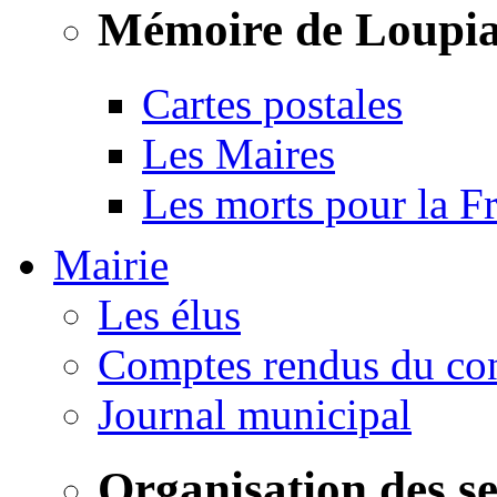
Mémoire de Loupi
Cartes postales
Les Maires
Les morts pour la F
Mairie
Les élus
Comptes rendus du con
Journal municipal
Organisation des s