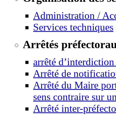
Administration / Ac
Services techniques
Arrêtés préfectora
arrêté d’interdictio
Arrêté de notificat
Arrêté du Maire port
sens contraire sur u
Arrêté inter-préfec