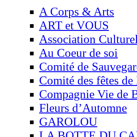
A Corps & Arts
ART et VOUS
Association Culture
Au Coeur de soi
Comité de Sauvegard
Comité des fêtes 
Compagnie Vie de 
Fleurs d’Automne
GAROLOU
LA BOTTE DU CA