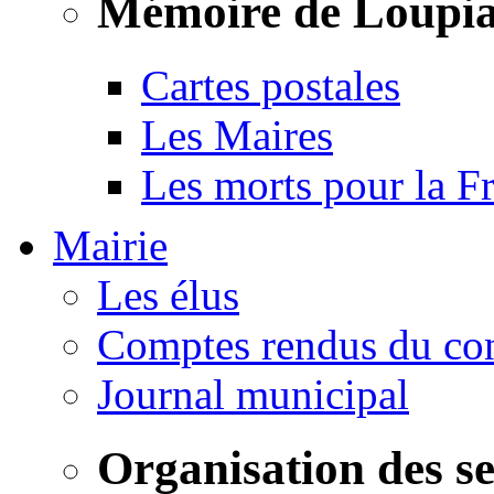
Mémoire de Loupi
Cartes postales
Les Maires
Les morts pour la F
Mairie
Les élus
Comptes rendus du con
Journal municipal
Organisation des s