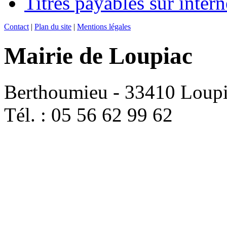
Titres payables sur intern
Contact
|
Plan du site
|
Mentions légales
Mairie de Loupiac
Berthoumieu - 33410 Loup
Tél. : 05 56 62 99 62