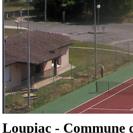
Loupiac - Commune d