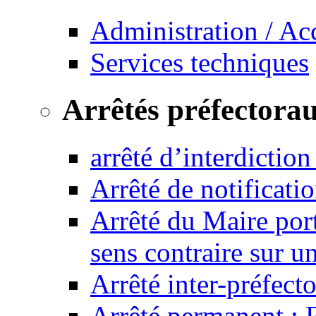
Administration / Ac
Services techniques
Arrêtés préfectora
arrêté d’interdictio
Arrêté de notificat
Arrêté du Maire port
sens contraire sur u
Arrêté inter-préfec
Arrêté permanent :