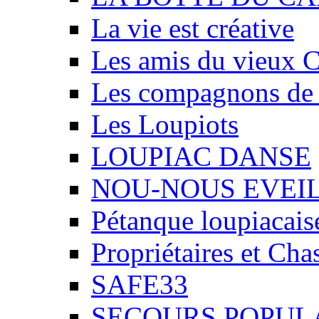
La vie est créative
Les amis du vieux 
Les compagnons de
Les Loupiots
LOUPIAC DANSE
NOU-NOUS EVEI
Pétanque loupiacais
Propriétaires et Ch
SAFE33
SECOURS POPUL