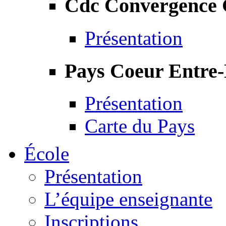
Cdc Convergence
Présentation
Pays Coeur Entre
Présentation
Carte du Pays
École
Présentation
L’équipe enseignante
Inscriptions