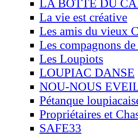
LA BOTTE DU CA
La vie est créative
Les amis du vieux 
Les compagnons de
Les Loupiots
LOUPIAC DANSE
NOU-NOUS EVEI
Pétanque loupiacais
Propriétaires et Ch
SAFE33