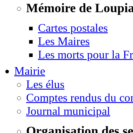
Mémoire de Loupi
Cartes postales
Les Maires
Les morts pour la F
Mairie
Les élus
Comptes rendus du con
Journal municipal
Organisation des s