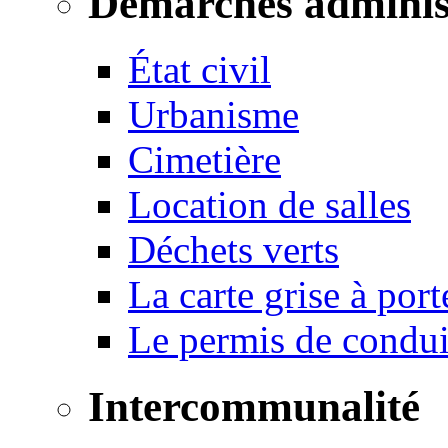
Démarches adminis
État civil
Urbanisme
Cimetière
Location de salles
Déchets verts
La carte grise à port
Le permis de conduir
Intercommunalité