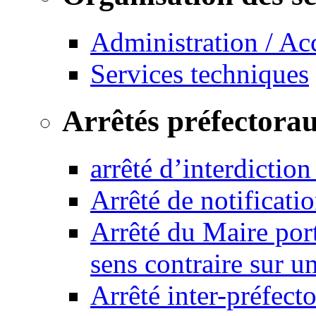
Administration / Ac
Services techniques
Arrêtés préfectora
arrêté d’interdictio
Arrêté de notificat
Arrêté du Maire port
sens contraire sur u
Arrêté inter-préfec