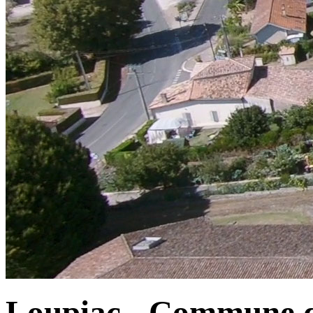
Loupiac - Commune d