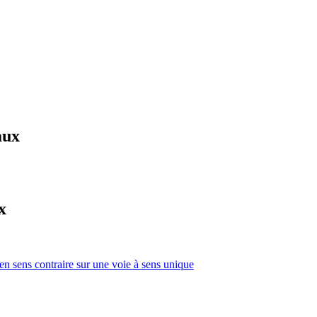
aux
x
 en sens contraire sur une voie à sens unique