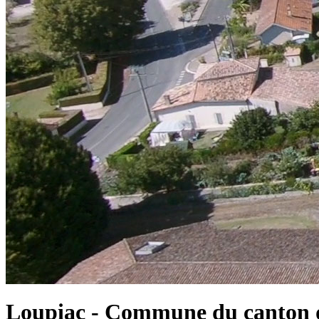
Loupiac - Commune du canton d