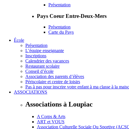
Présentation
Pays Coeur Entre-Deux-Mers
Présentation
Carte du Pays
École
Présentation
L’équipe enseignante
Inscriptions
Calendrier des vacances
Restaurant scolaire
Conseil d’école
Association des parents d’élèves
Périscolaire et centre de loisirs
Pas à pas pour inscrire votre enfant à ma classe à la mais
ASSOCIATIONS
Associations à Loupiac
A Corps & Arts
ART et VOUS
Association Culturelle Sociale Ou Sportive (ACS