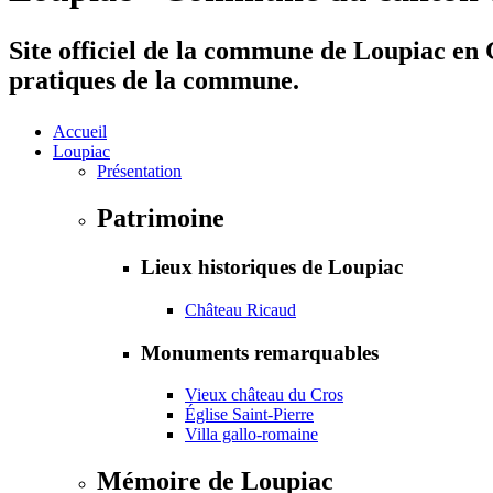
Site officiel de la commune de Loupiac en G
pratiques de la commune.
Accueil
Loupiac
Présentation
Patrimoine
Lieux historiques de Loupiac
Château Ricaud
Monuments remarquables
Vieux château du Cros
Église Saint-Pierre
Villa gallo-romaine
Mémoire de Loupiac