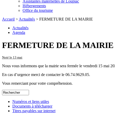
Assistantes maternelles de Loupiac
Hébergements
Office du tourisme
Accueil
>
Actualités
> FERMETURE DE LA MAIRIE
Actualités
Agenda
FERMETURE DE LA MAIRIE
Noté le 13 mai
Nous vous informons que la mairie sera fermée le vendredi 15 mai 20
En cas d’urgence merci de contacter le 06.74.9629.05.
Vous remerciant pour votre compréhension.
Numéros et liens utiles
Documents à télécharger
Titres payables sur internet