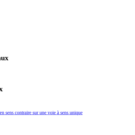
aux
x
 en sens contraire sur une voie à sens unique