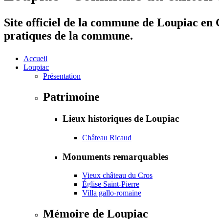
Site officiel de la commune de Loupiac en G
pratiques de la commune.
Accueil
Loupiac
Présentation
Patrimoine
Lieux historiques de Loupiac
Château Ricaud
Monuments remarquables
Vieux château du Cros
Église Saint-Pierre
Villa gallo-romaine
Mémoire de Loupiac