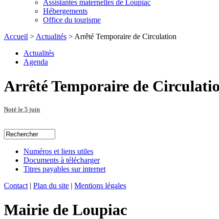
Assistantes maternelles de Loupiac
Hébergements
Office du tourisme
Accueil
>
Actualités
> Arrêté Temporaire de Circulation
Actualités
Agenda
Arrêté Temporaire de Circulati
Noté le 5 juin
Numéros et liens utiles
Documents à télécharger
Titres payables sur internet
Contact
|
Plan du site
|
Mentions légales
Mairie de Loupiac