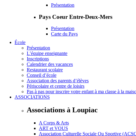
Présentation
Pays Coeur Entre-Deux-Mers
Présentation
Carte du Pays
École
Présentation
L’équipe enseignante
Inscriptions
Calendrier des vacances
Restaurant scolaire
Conseil d’école
Association des parents d’élèves
Périscolaire et centre de loisirs
Pas à pas pour inscrire votre enfant à ma classe à la mais
ASSOCIATIONS
Associations à Loupiac
A Corps & Arts
ART et VOUS
Association Culturelle Sociale Ou Sportive (ACS