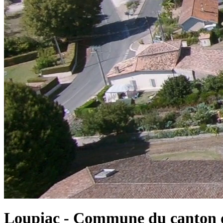
Loupiac - Commune du canton d